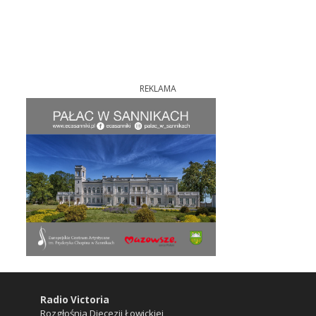
REKLAMA
Radio Victoria
Rozgłośnia Diecezji Łowickiej