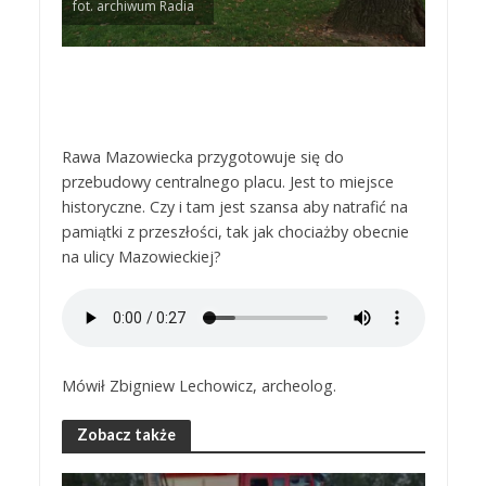
fot. archiwum Radia
Rawa Mazowiecka przygotowuje się do
przebudowy centralnego placu. Jest to miejsce
historyczne. Czy i tam jest szansa aby natrafić na
pamiątki z przeszłości, tak jak chociażby obecnie
na ulicy Mazowieckiej?
Mówił Zbigniew Lechowicz, archeolog.
Zobacz także