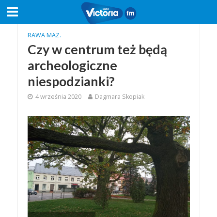
RAWA MAZ.
Czy w centrum też będą
archeologiczne
niespodzianki?
4 września 2020
Dagmara Skopiak