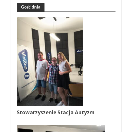
Gość dnia
Stowarzyszenie Stacja Autyzm