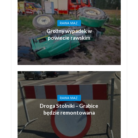
RAWA MAZ.
Groźny wypadek w
powiecie rawskim
RAWA MAZ.
Droga Stolniki – Grabice
będzie remontowana