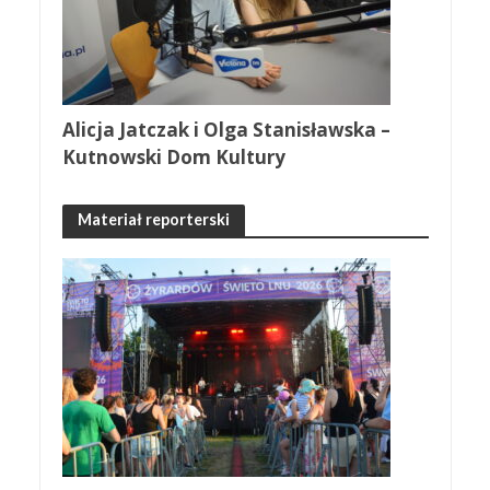
Alicja Jatczak i Olga Stanisławska –
Kutnowski Dom Kultury
Materiał reporterski