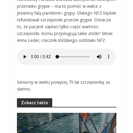
przeciwko grypie – ma to pomóc w walce z
jesienną falą pandemii i grypy. Dlatego NFZ będzie
refundował szczepionki przeciw grypie. Oznacza
to, że pacjent zapłaci tylko część wartości
szczepionki. Komu przysługują takie zniżki? Mówi
Anna Leder, rzecznik łódzkiego oddziału NFZ.
Seniorzy w wieku powyżej 75 lat szczepionkę za
darmo.
Zobacz także