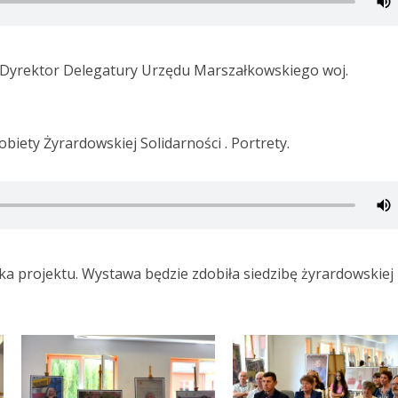
Dyrektor Delegatury Urzędu Marszałkowskiego woj.
biety Żyrardowskiej Solidarności . Portrety.
 projektu. Wystawa będzie zdobiła siedzibę żyrardowskiej