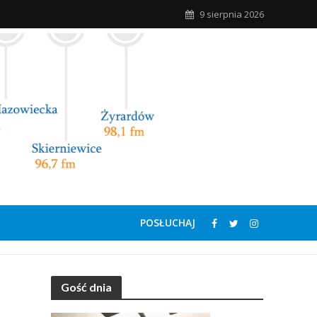
9 sierpnia 2026
POSŁUCHAJ
Gość dnia