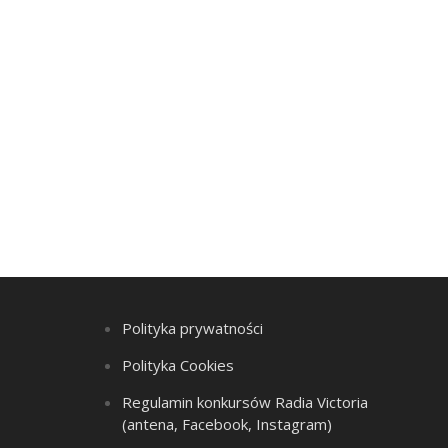
Polityka prywatności
Polityka Cookies
Regulamin konkursów Radia Victoria
(antena, Facebook, Instagram)