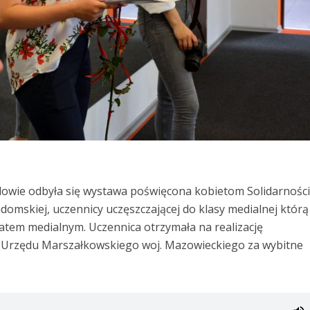
dowie odbyła się wystawa poświęcona kobietom Solidarności
adomskiej, uczennicy uczęszczającej do klasy medialnej którą
natem medialnym. Uczennica otrzymała na realizację
z Urzędu Marszałkowskiego woj. Mazowieckiego za wybitne