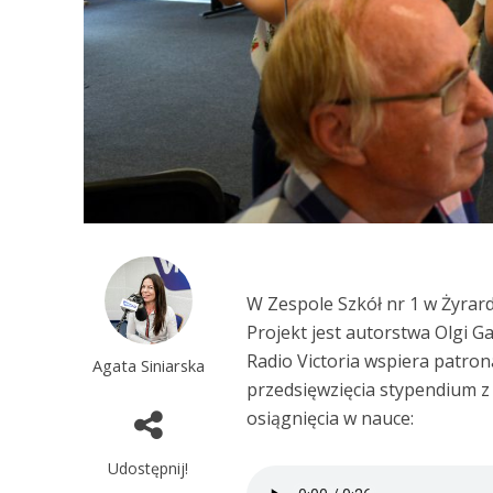
W Zespole Szkół nr 1 w Żyrar
Projekt jest autorstwa Olgi G
Radio Victoria wspiera patro
Agata Siniarska
przedsięwzięcia stypendium 
osiągnięcia w nauce:
Udostępnij!