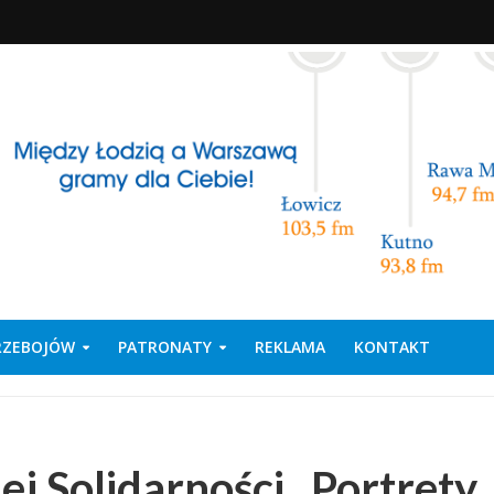
PRZEBOJÓW
PATRONATY
REKLAMA
KONTAKT
 Solidarności . Portrety.