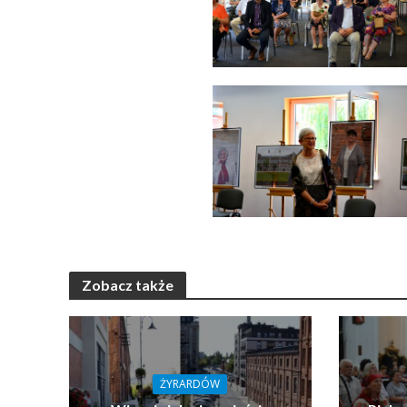
Zobacz także
ŻYRARDÓW