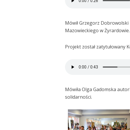
Mówił Grzegorz Dobrowolski 
Mazowieckiego w Żyrardowie.
Projekt został zatytułowany Ko
Mówiła Olga Gadomska autorka
solidarności.