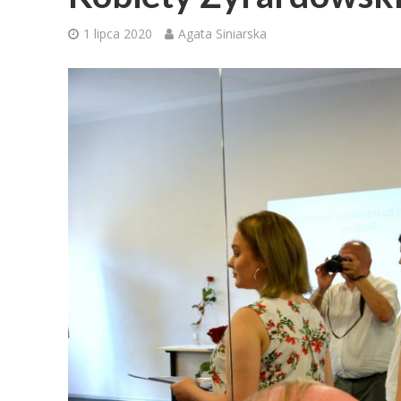
1 lipca 2020
Agata Siniarska