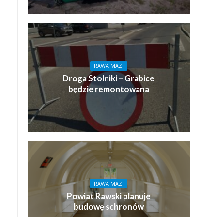
RAWA MAZ.
Droga Stolniki – Grabice
będzie remontowana
RAWA MAZ.
Powiat Rawski planuje
budowę schronów