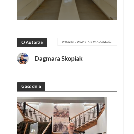
WYŚWIETL WSZYSTKIE WIADOMOŚCI
O Autorze
Dagmara Skopiak
Gość dnia