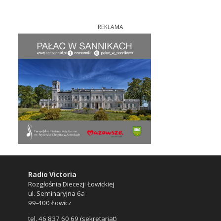
REKLAMA
Radio Victoria
Rozgłośnia Diecezji Łowickiej
ul. Seminaryjna 6a
99-400 Łowicz
tel. 46 837 60 69 (sekretariat)