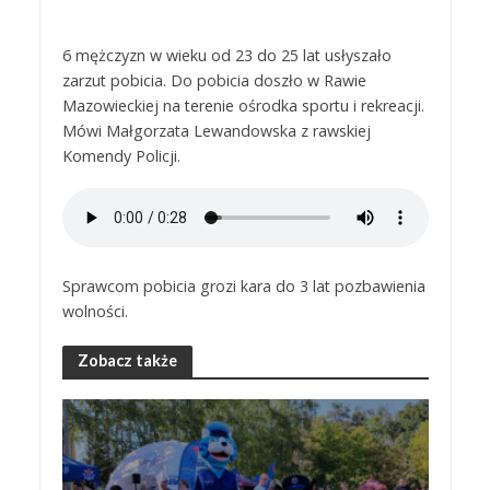
6 mężczyzn w wieku od 23 do 25 lat usłyszało
zarzut pobicia. Do pobicia doszło w Rawie
Mazowieckiej na terenie ośrodka sportu i rekreacji.
Mówi Małgorzata Lewandowska z rawskiej
Komendy Policji.
Sprawcom pobicia grozi kara do 3 lat pozbawienia
wolności.
Zobacz także