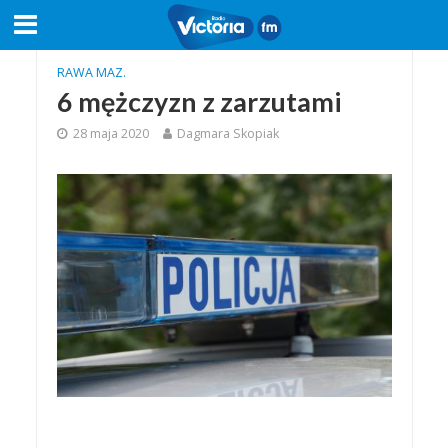
RAWA MAZ.
6 mężczyzn z zarzutami
28 maja 2020
Dagmara Skopiak