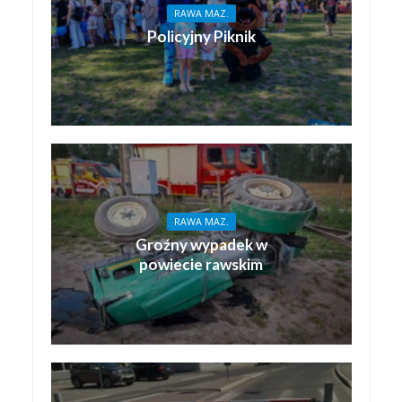
RAWA MAZ.
Policyjny Piknik
RAWA MAZ.
Groźny wypadek w
powiecie rawskim