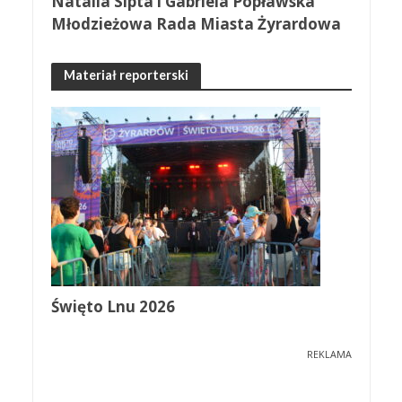
Natalia Sipta i Gabriela Popławska
Młodzieżowa Rada Miasta Żyrardowa
Materiał reporterski
Święto Lnu 2026
REKLAMA