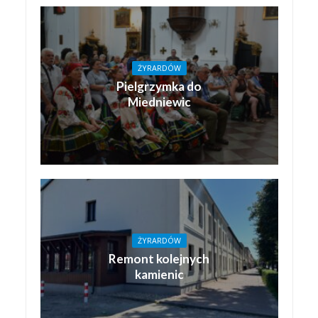
ŻYRARDÓW
Pielgrzymka do
Miedniewic
ŻYRARDÓW
Remont kolejnych
kamienic