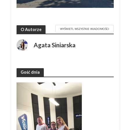
WYŚWIETL WSZYSTKIE WIADOMOŚCI
O Autorze
Agata Siniarska
Gość dnia