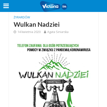
ŻYRARDÓW
Wulkan Nadziei
14 kwietnia 2020
Agata Siniarska