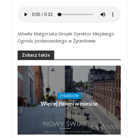
Mówiła Małgorzata Strojek Dyrektor Miejskiego
Ogrodu Jordanowskiego w Żyrardowie.
Zobacz także
ŻYRARDÓW
Więcej zieleni w mieście