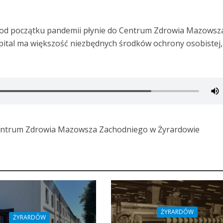
 od początku pandemii płynie do Centrum Zdrowia Mazowsz
pital ma większość niezbędnych środków ochrony osobistej,
Centrum Zdrowia Mazowsza Zachodniego w Żyrardowie
ŻYRARDÓW
ŻYRARDÓW