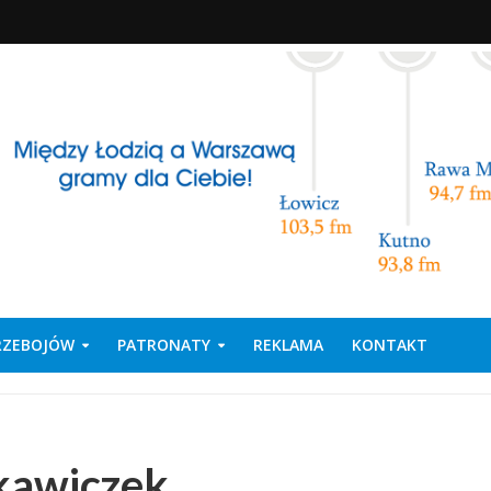
PRZEBOJÓW
PATRONATY
REKLAMA
KONTAKT
kawiczek