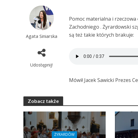
Pomoc materialna i rzeczowa
Zachodniego . Żyrardowski sz
są też takie których brakuje:
Agata Siniarska
Udostępnij!
Mówił Jacek Sawicki Prezes 
Zobacz także
ŻYRARDÓW