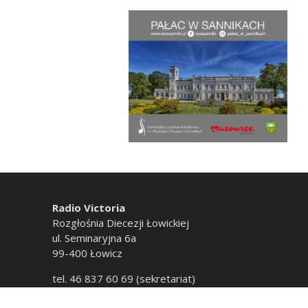
Radio Victoria
Rozgłośnia Diecezji Łowickiej
ul. Seminaryjna 6a
99-400 Łowicz
tel. 46 837 60 69 (sekretariat)
tel. 46 837 60 20 (emisja)