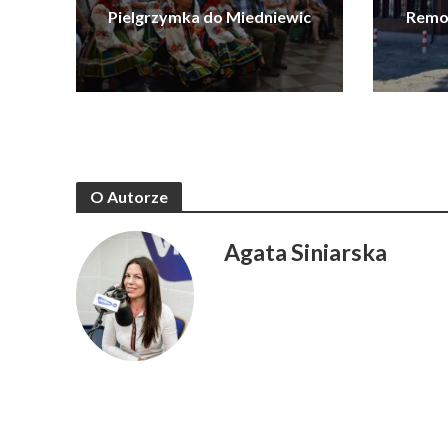
Pielgrzymka do Miedniewic
Remon
O Autorze
Agata Siniarska