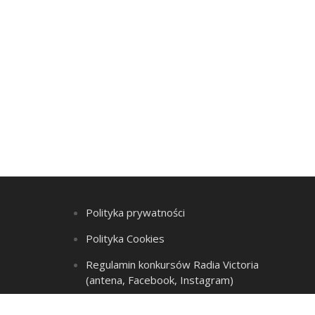
Polityka prywatności
Polityka Cookies
Regulamin konkursów Radia Victoria
(antena, Facebook, Instagram)
Regulamin Listy przebojów i