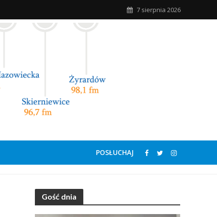
7 sierpnia 2026
POSŁUCHAJ
Gość dnia