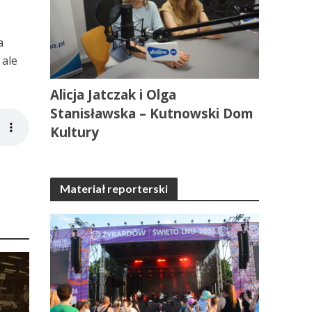
a
 ale
Alicja Jatczak i Olga
Stanisławska – Kutnowski Dom
Kultury
Materiał reporterski