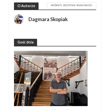
WYŚWIETL WSZYSTKIE WIADOMOŚCI
O Autorze
Dagmara Skopiak
Gość dnia