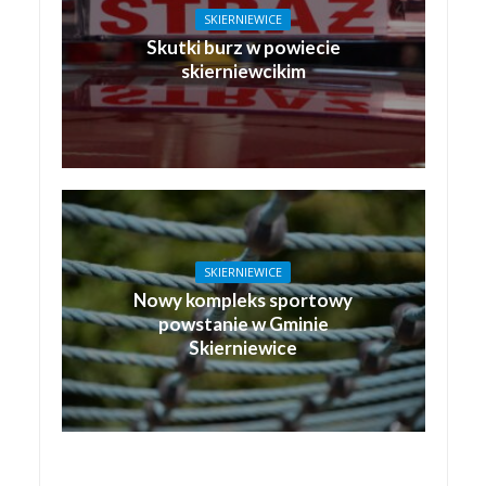
SKIERNIEWICE
Skutki burz w powiecie
skierniewcikim
SKIERNIEWICE
Nowy kompleks sportowy
powstanie w Gminie
Skierniewice