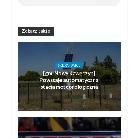
Zobacz także
SKIERNIEWICE
[gm. Nowy Kawęczyn]
Powstaje automatyczna
stacja meteorologiczna