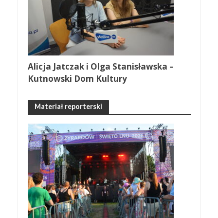
Alicja Jatczak i Olga Stanisławska –
Kutnowski Dom Kultury
Materiał reporterski