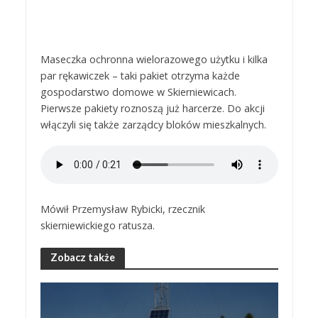
Maseczka ochronna wielorazowego użytku i kilka
par rękawiczek – taki pakiet otrzyma każde
gospodarstwo domowe w Skierniewicach.
Pierwsze pakiety roznoszą już harcerze. Do akcji
włączyli się także zarządcy bloków mieszkalnych.
Mówił Przemysław Rybicki, rzecznik
skierniewickiego ratusza.
Zobacz także