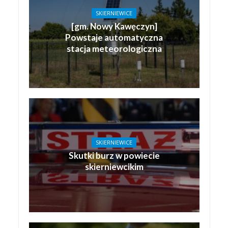
SKIERNIEWICE
[gm. Nowy Kawęczyn]
Powstaje automatyczna
stacja meteorologiczna
SKIERNIEWICE
Skutki burz w powiecie
skierniewcikim