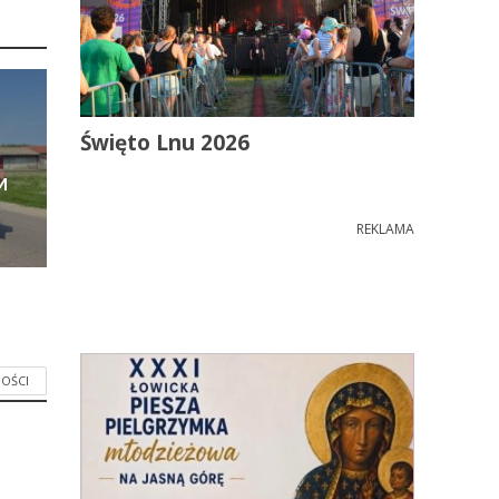
Święto Lnu 2026
M
REKLAMA
OŚCI