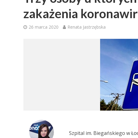
zakażenia koronawi
26 marca 2020
Renata Jastrzębska
Szpital im. Biegańskiego w Ło