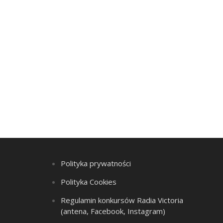
Polityka prywatności
Polityka Cookies
Regulamin konkursów Radia Victoria
(antena, Facebook, Instagram)