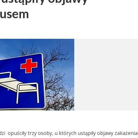
rusem
dzi opuściły trzy osoby, u których ustąpiły objawy zakażenia