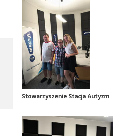
Stowarzyszenie Stacja Autyzm