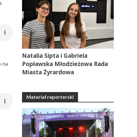
a
Natalia Sipta i Gabriela
Popławska Młodzieżowa Rada
o na
Miasta Żyrardowa
Materiał reporterski