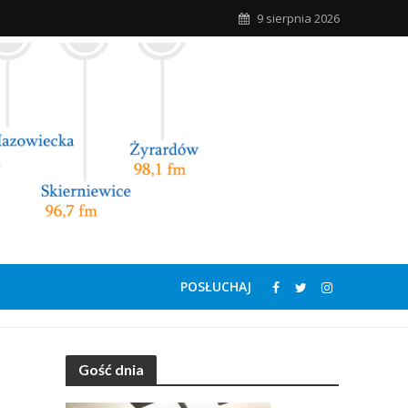
9 sierpnia 2026
POSŁUCHAJ
Gość dnia