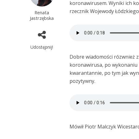
koronawirusem. Wyniki ich k
rzecznik Wojewody Łódzkiego
Renata
Jastrzębska
Udostępnij!
Dobre wiadomości rózwnież z
koronawirusa, po wykonaniu 
kwarantannie, po tym jak wyn
pozytywny.
Mówił Piotr Malczyk Wicestar