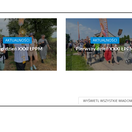
AKTUALNOŚCI
AKTUALNOŚCI
gi dzień XXXI ŁPPM
Pierwszy dzień XXXI ŁPP
WYŚWIETL WSZYSTKIE WIADOM