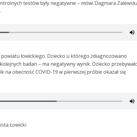
ontrolnych testów były negatywne – mówi Dagmara Zalewsk
.
 powiatu łowickiego. Dziecko u którego zdiagnozowano
kolejnych badan – ma negatywny wynik. Dziecko przebywał
ik na obecność COVID-19 w pierwszej próbie okazał się
osta Łowicki