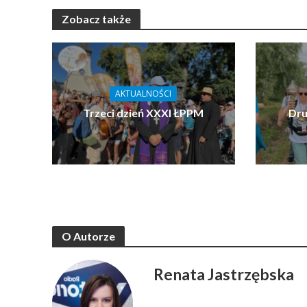
Zobacz także
AKTUALNOŚCI
Trzeci dzień XXXI ŁPPM
Dru
O Autorze
Renata Jastrzębska