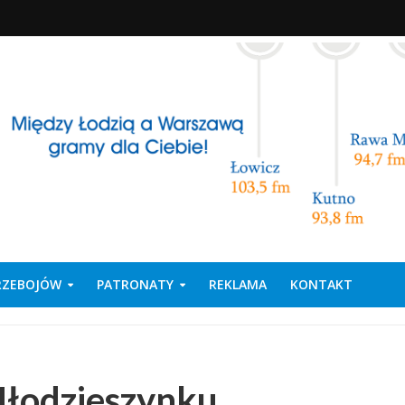
PRZEBOJÓW
PATRONATY
REKLAMA
KONTAKT
łodzieszynku