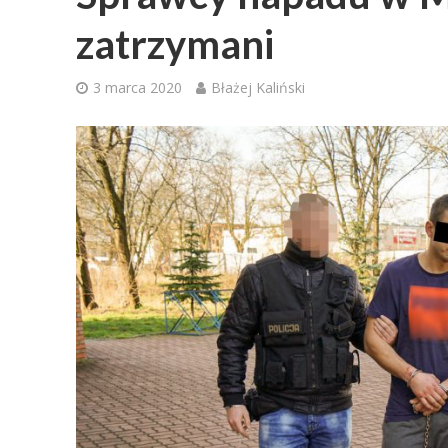
zatrzymani
3 marca 2020
Błażej Kaliński