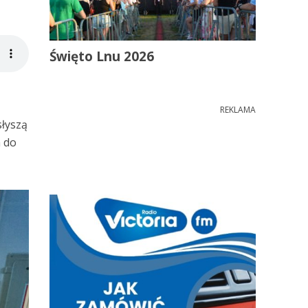
Święto Lnu 2026
REKLAMA
słyszą
m do