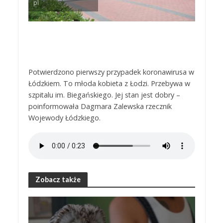
pl
Potwierdzono pierwszy przypadek koronawirusa w
Łódzkiem. To młoda kobieta z Łodzi. Przebywa w
szpitalu im. Biegańskiego. Jej stan jest dobry –
poinformowała Dagmara Zalewska rzecznik
Wojewody Łódzkiego.
Zobacz także