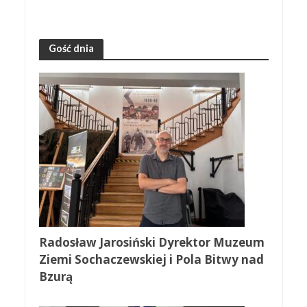
Gość dnia
Radosław Jarosiński Dyrektor Muzeum
Ziemi Sochaczewskiej i Pola Bitwy nad
Bzurą