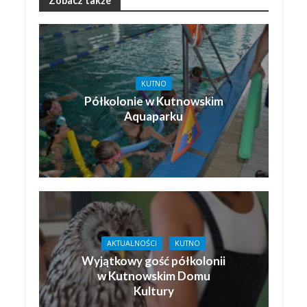
Zobacz także
KUTNO
Półkolonie w Kutnowskim
Aquaparku
AKTUALNOŚCI
KUTNO
Wyjątkowy gość półkolonii
w Kutnowskim Domu
Kultury