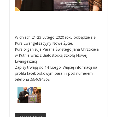
W dniach 21-23 Lutego 2020 roku odbędzie się
Kurs Ewangelizacyjny Nowe Życie.
Kurs organizuje Parafia Świętego Jana Chrzciciela
w Kutnie wraz z Białostocką Szkołą Nowej
Ewangelizacji.
Zapisy trwają do 14 lutego. Więcej informacji na
profilu facebookowym parafii i pod numerem
telefonu :664684368