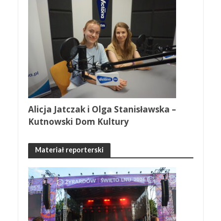
Alicja Jatczak i Olga Stanisławska –
Kutnowski Dom Kultury
Materiał reporterski