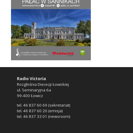
Radio Victoria
Rozgłośnia Diecezji Łowickiej
ul. Seminaryjna 6a
99-400 Łowicz
tel. 46 837 60 69 (sekretariat)
tel. 46 837 60 20 (emisja)
tel. 46 837 33 01 (newsroom)