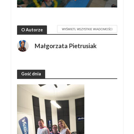
WYŚWIETL WSZYSTKIE WIADOMOŚCI
O Autorze
Małgorzata Pietrusiak
Gość dnia