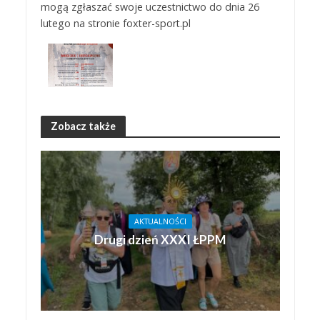
mogą zgłaszać swoje uczestnictwo do dnia 26
lutego na stronie foxter-sport.pl
Zobacz także
AKTUALNOŚCI
Drugi dzień XXXI ŁPPM