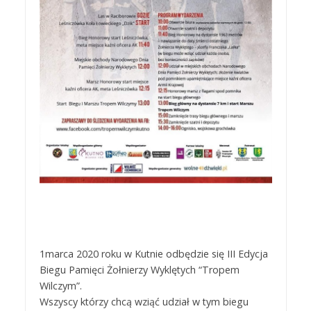
1marca 2020 roku w Kutnie odbędzie się III Edycja
Biegu Pamięci Żołnierzy Wyklętych “Tropem
Wilczym”.
Wszyscy którzy chcą wziąć udział w tym biegu