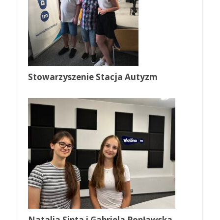
Stowarzyszenie Stacja Autyzm
Natalia Sipta i Gabriela Popławska