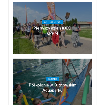
AKTUALNOŚCI
Pierwszy dzień XXXI
ŁPPM
KUTNO
Półkolonie w Kutnowskim
Aquaparku