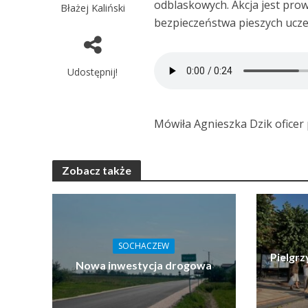
odblaskowych. Akcja jest pr
Błażej Kaliński
bezpieczeństwa pieszych ucz
Udostępnij!
Mówiła Agnieszka Dzik ofice
Zobacz także
SOCHACZEW
Pielgrz
Nowa inwestycja drogowa