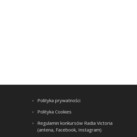
Polityka prywatności
Polityka Cookies
Regulamin konkursów Radia Victoria
(antena, Facebook, Instagram)