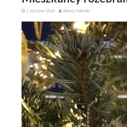
2 stycznia 2020
Błażej Kaliński