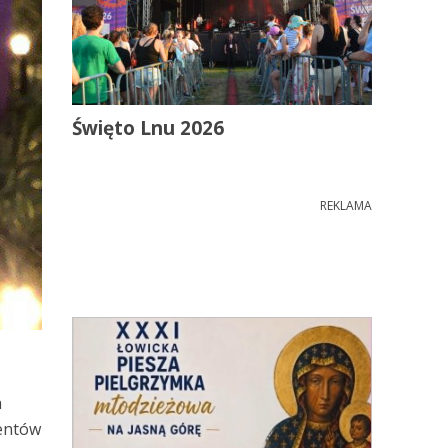
Święto Lnu 2026
REKLAMA
a
mentów