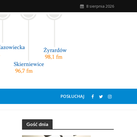
8 sierpnia 2026
POSŁUCHAJ
Gość dnia