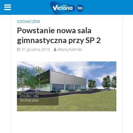
SOCHACZEW
Powstanie nowa sala
gimnastyczna przy SP 2
31 grudnia 2019
Błażej Kaliński
źródło: UM
Sochaczew