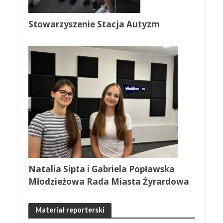
Stowarzyszenie Stacja Autyzm
Natalia Sipta i Gabriela Popławska
Młodzieżowa Rada Miasta Żyrardowa
Materiał reporterski