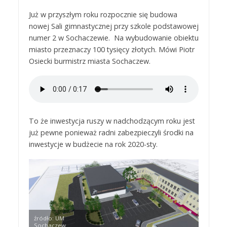
Już w przyszłym roku rozpocznie się budowa
nowej Sali gimnastycznej przy szkole podstawowej
numer 2 w Sochaczewie. Na wybudowanie obiektu
miasto przeznaczy 100 tysięcy złotych. Mówi Piotr
Osiecki burmistrz miasta Sochaczew.
To że inwestycja ruszy w nadchodzącym roku jest
już pewne ponieważ radni zabezpieczyli środki na
inwestycje w budżecie na rok 2020-sty.
źródło: UM
Sochaczew