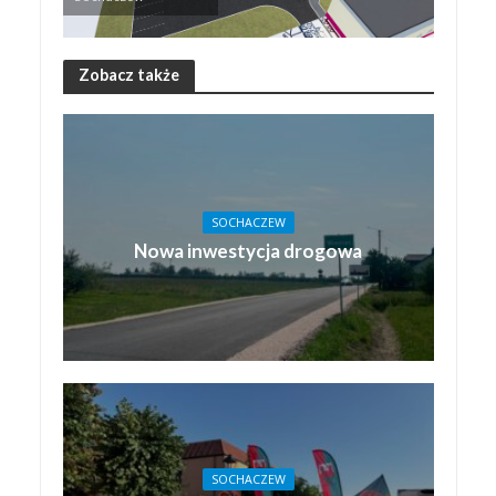
Zobacz także
SOCHACZEW
Nowa inwestycja drogowa
SOCHACZEW