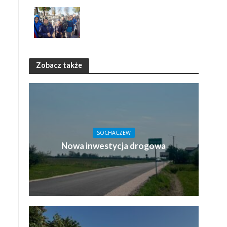
Zobacz także
SOCHACZEW
Nowa inwestycja drogowa