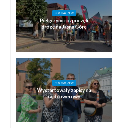
SOCHACZEW
Pielgrzymi rozpoczęli
drogę na Jasną Górę
SOCHACZEW
Wystartowały zapisy na
rajd rowerowy