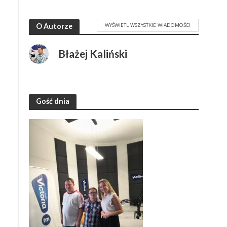
WYŚWIETL WSZYSTKIE WIADOMOŚCI
O Autorze
Błażej Kaliński
Gość dnia