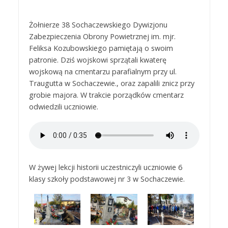
Żołnierze 38 Sochaczewskiego Dywizjonu
Zabezpieczenia Obrony Powietrznej im. mjr.
Feliksa Kozubowskiego pamiętają o swoim
patronie. Dziś wojskowi sprzątali kwaterę
wojskową na cmentarzu parafialnym przy ul.
Traugutta w Sochaczewie., oraz zapalili znicz przy
grobie majora. W trakcie porządków cmentarz
odwiedzili uczniowie.
W żywej lekcji historii uczestniczyli uczniowie 6
klasy szkoły podstawowej nr 3 w Sochaczewie.