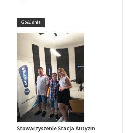
Gość dnia
Stowarzyszenie Stacja Autyzm