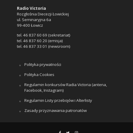
Radio Victoria
Rozgłośnia Diecezji Łowickiej
ul. Seminaryjna 6a
99-400 Łowicz
tel. 46 837 60 69 (sekretariat)
tel. 46 837 60 20 (emisja)
tel. 46 837 33 01 (newsroom)
Polityka prywatności
Polityka Cookies
Regulamin konkursów Radia Victoria (antena,
Facebook, Instagram)
Regulamin Listy przebojów i Alterlisty
Zasady przyznawania patronatów