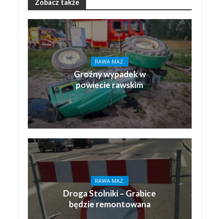
Zobacz także
RAWA MAZ.
Groźny wypadek w
powiecie rawskim
RAWA MAZ.
Droga Stolniki – Grabice
będzie remontowana