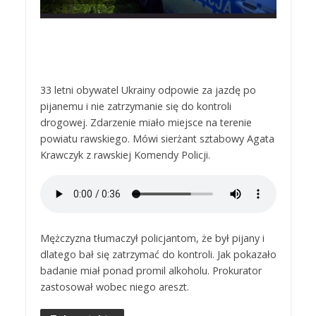
33 letni obywatel Ukrainy odpowie za jazdę po
pijanemu i nie zatrzymanie się do kontroli
drogowej. Zdarzenie miało miejsce na terenie
powiatu rawskiego. Mówi sierżant sztabowy Agata
Krawczyk z rawskiej Komendy Policji.
Mężczyzna tłumaczył policjantom, że był pijany i
dlatego bał się zatrzymać do kontroli. Jak pokazało
badanie miał ponad promil alkoholu. Prokurator
zastosował wobec niego areszt.