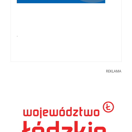
.
REKLAMA