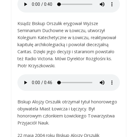
Ksiądz Biskup Orszulik erygował Wyższe
Seminarium Duchowne w Łowiczu, utworzył
Kolegium Katechetyczne w Łowiczu, reaktywował
kapitułę archikolegiacką i powołał diecezjalną
Caritas. Dzięki jego decyzji i staraniom powstało
też Radio Victoria. Mówi Dyrektor Rozgłośni ks.
Piotr Krzyszkowski.
Biskup Alojzy Orszulik otrzymał tytuł honorowego
obywatela Miast Łowicza i Łęczycy. Był
honorowym członkiem Łowickiego Towarzystwa
Przyjaciół Nauk.
22 maja 2004 roku Biskup Alojzy Orszulik