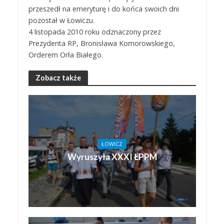
przeszedł na emeryturę i do końca swoich dni
pozostał w Łowiczu.
4 listopada 2010 roku odznaczony przez
Prezydenta RP, Bronisława Komorowskiego,
Orderem Orła Białego.
Zobacz także
ŁOWICZ
Wyruszyła XXXI ŁPPM