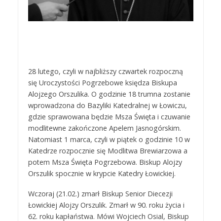
28 lutego, czyli w najbliższy czwartek rozpoczną
się Uroczystości Pogrzebowe księdza Biskupa
Alojzego Orszulika. O godzinie 18 trumna zostanie
wprowadzona do Bazyliki Katedralnej w Łowiczu,
gdzie sprawowana będzie Msza Święta i czuwanie
modlitewne zakończone Apelem Jasnogórskim.
Natomiast 1 marca, czyli w piątek o godzinie 10 w
Katedrze rozpocznie się Modlitwa Brewiarzowa a
potem Msza Święta Pogrzebowa. Biskup Alojzy
Orszulik spocznie w krypcie Katedry Łowickiej.
Wczoraj (21.02.) zmarł Biskup Senior Diecezji
Łowickiej Alojzy Orszulik. Zmarł w 90. roku życia i
62. roku kapłaństwa. Mówi Wojciech Osial, Biskup