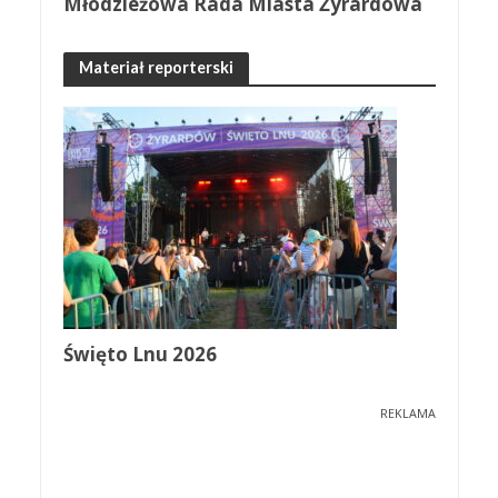
Młodzieżowa Rada Miasta Żyrardowa
Materiał reporterski
Święto Lnu 2026
REKLAMA