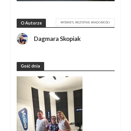
WYŚWIETL WSZYSTKIE WIADOMOŚCI
O Autorze
Dagmara Skopiak
Gość dnia