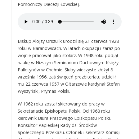
Pomocniczy Diecezji Łowickiej.
Biskup Alojzy Orszulik urodził się 21 czerwca 1928
roku w Baranowicach. W latach okupacji i zaraz po
wojnie pracował jako stolarz. W 1948 roku podjął
naukę w Niższym Seminarium Duchownym Księży
Pallotynów w Chełmie. Śluby wieczyste złożył 8
września 1956, zaś święceń prezbiteriatu udzielił
mu 22 czerwca 1957 w Ołtarzewie kardynał Stefan
Wyszyński, Prymas Polski.
W 1962 roku został skierowany do pracy w
Sekretariacie Episkopatu Polski. Od 1968 roku
kierownik Biura Prasowego Episkopatu Polski.
Konsultor Papieskiej Rady ds. Środków
Społecznego Przekazu. Członek i sekretarz Komisji