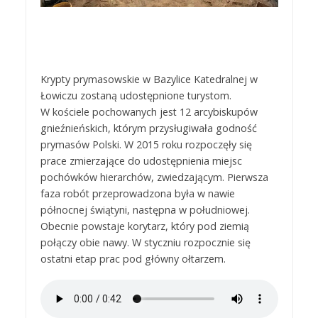
Krypty prymasowskie w Bazylice Katedralnej w
Łowiczu zostaną udostępnione turystom.
W kościele pochowanych jest 12 arcybiskupów
gnieźnieńskich, którym przysługiwała godność
prymasów Polski. W 2015 roku rozpoczęły się
prace zmierzające do udostępnienia miejsc
pochówków hierarchów, zwiedzającym. Pierwsza
faza robót przeprowadzona była w nawie
północnej świątyni, następna w południowej.
Obecnie powstaje korytarz, który pod ziemią
połączy obie nawy. W styczniu rozpocznie się
ostatni etap prac pod główny ołtarzem.