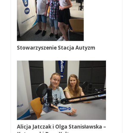
Stowarzyszenie Stacja Autyzm
Alicja Jatczak i Olga Stanisławska –