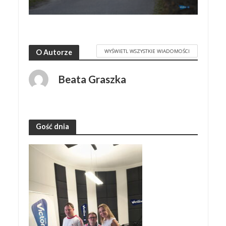
WYŚWIETL WSZYSTKIE WIADOMOŚCI
O Autorze
Beata Graszka
Gość dnia