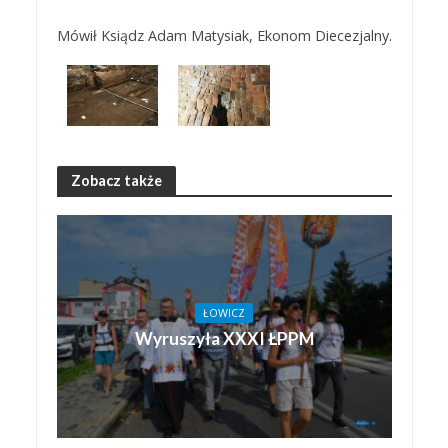
Mówił Ksiądz Adam Matysiak, Ekonom Diecezjalny.
Zobacz także
ŁOWICZ
Wyruszyła XXXI ŁPPM