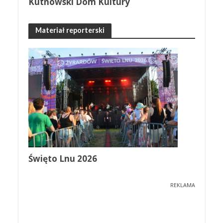
Kutnowski Dom Kultury
Materiał reporterski
Święto Lnu 2026
REKLAMA