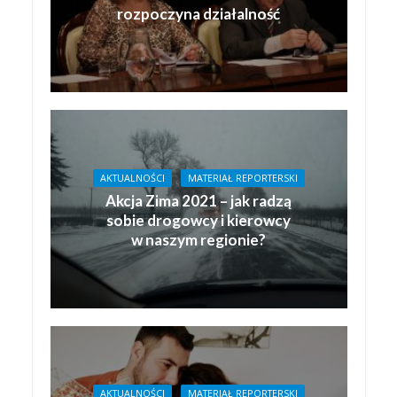
rozpoczyna działalność
AKTUALNOŚCI
MATERIAŁ REPORTERSKI
Akcja Zima 2021 – jak radzą
sobie drogowcy i kierowcy
w naszym regionie?
AKTUALNOŚCI
MATERIAŁ REPORTERSKI