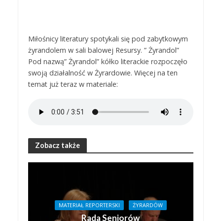
Miłośnicy literatury spotykali się pod zabytkowym
żyrandolem w sali balowej Resursy. ” Żyrandol”
Pod nazwą” Żyrandol” kółko literackie rozpoczęło
swoją działalność w Żyrardowie. Więcej na ten
temat już teraz w materiale:
Zobacz także
MATERIAŁ REPORTERSKI
ŻYRARDÓW
Rada Seniorów