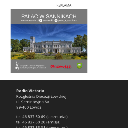
REKLAMA
Radio Victoria
Rozgłośnia Diecezji Łowickiej
ul. Seminaryjna 6a
99-400 Łowicz
tel. 46 837 60 69 (sekretariat)
tel. 46 837 60 20 (emisja)
tel. 46 837 33 01 (newsroom)