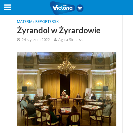
MATERIAŁ REPORTERSKI
Żyrandol w Żyrardowie
24 stycznia 2022
Agata Siniarska