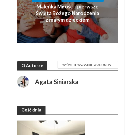
Maleńka Miłość – pierwsze
Święta Bożego Narodzenia
z małym dzieckiem
WYŚWIETL WSZYSTKIE WIADOMOŚCI
O Autorze
Agata Siniarska
Gość dnia