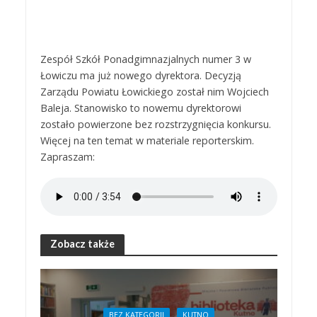
Zespół Szkół Ponadgimnazjalnych numer 3 w
Łowiczu ma już nowego dyrektora. Decyzją
Zarządu Powiatu Łowickiego został nim Wojciech
Baleja. Stanowisko to nowemu dyrektorowi
zostało powierzone bez rozstrzygnięcia konkursu.
Więcej na ten temat w materiale reporterskim.
Zapraszam:
Zobacz także
BEZ KATEGORII
KUTNO