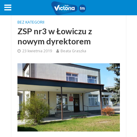
BEZ KATEGORII
ZSP nr3 w Łowiczu z
nowym dyrektorem
23 kwietnia 2019
Beata Graszka