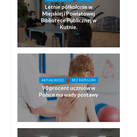
Letnie półkolonie w
Miejskiej i Powiatowej
Bibliotece Publicznej w
Kutnie.
AKTUALNOŚCI
BEZ KATEGORII
90 procent uczniów w
Polsce ma wady postawy