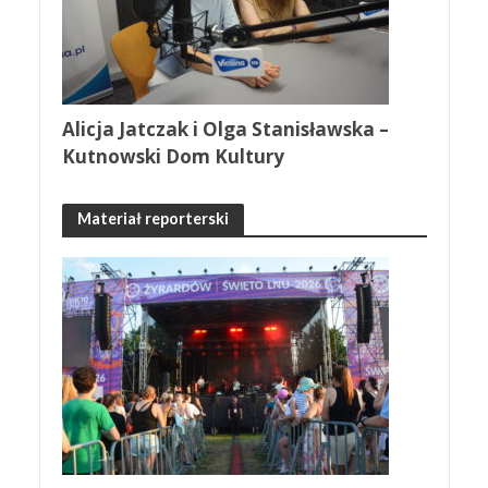
Alicja Jatczak i Olga Stanisławska –
Kutnowski Dom Kultury
Materiał reporterski