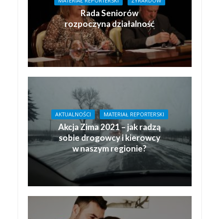
MATERIAŁ REPORTERSKI
ŻYRARDÓW
Rada Seniorów
rozpoczyna działalność
AKTUALNOŚCI
MATERIAŁ REPORTERSKI
Akcja Zima 2021 – jak radzą
sobie drogowcy i kierowcy
w naszym regionie?