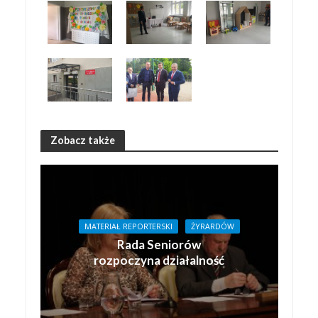
Zobacz także
MATERIAŁ REPORTERSKI
ŻYRARDÓW
Rada Seniorów
rozpoczyna działalność