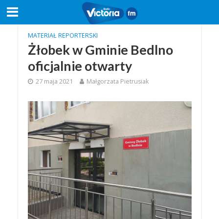
MATERIAŁ REPORTERSKI
Żłobek w Gminie Bedlno
oficjalnie otwarty
27 maja 2021
Małgorzata Pietrusiak