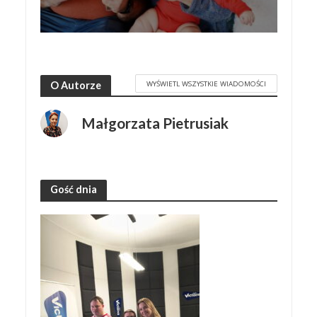
WYŚWIETL WSZYSTKIE WIADOMOŚCI
O Autorze
Małgorzata Pietrusiak
Gość dnia