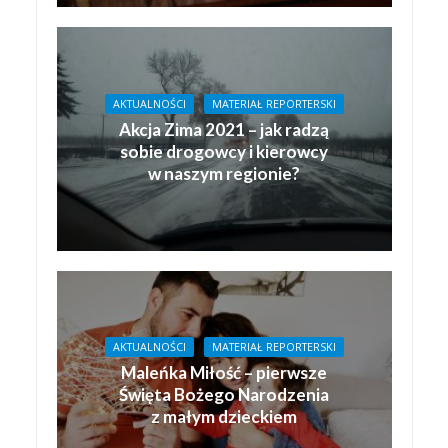
AKTUALNOŚCI
MATERIAŁ REPORTERSKI
Akcja Zima 2021 – jak radzą
sobie drogowcy i kierowcy
w naszym regionie?
AKTUALNOŚCI
MATERIAŁ REPORTERSKI
Maleńka Miłość – pierwsze
Święta Bożego Narodzenia
z małym dzieckiem