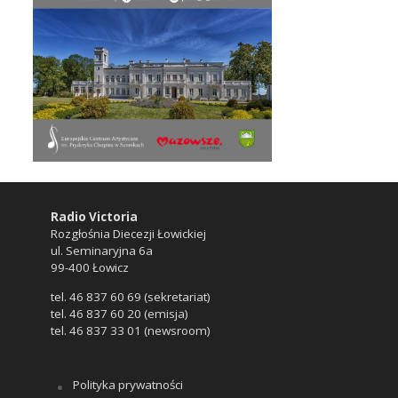
Radio Victoria
Rozgłośnia Diecezji Łowickiej
ul. Seminaryjna 6a
99-400 Łowicz
tel. 46 837 60 69 (sekretariat)
tel. 46 837 60 20 (emisja)
tel. 46 837 33 01 (newsroom)
Polityka prywatności