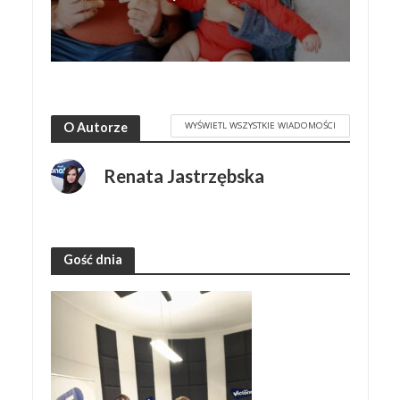
WYŚWIETL WSZYSTKIE WIADOMOŚCI
O Autorze
Renata Jastrzębska
Gość dnia