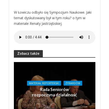
W Łowiczu odbyło się Sympozjum Naukowe. Jaki
temat dyskutowany był w tym roku? o tym w
materiale Renaty Jastrzębskiej.
Zobacz także
MATERIAŁ REPORTERSKI
ŻYRARDÓW
Rada Seniorów
rozpoczyna działalność