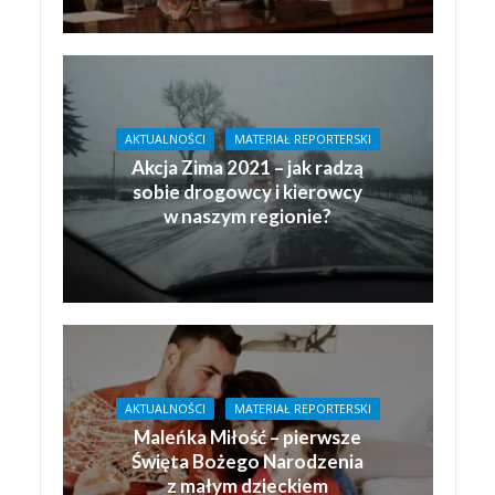
AKTUALNOŚCI
MATERIAŁ REPORTERSKI
Akcja Zima 2021 – jak radzą
sobie drogowcy i kierowcy
w naszym regionie?
AKTUALNOŚCI
MATERIAŁ REPORTERSKI
Maleńka Miłość – pierwsze
Święta Bożego Narodzenia
z małym dzieckiem