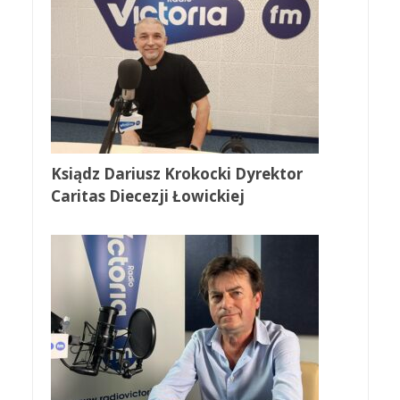
Ksiądz Dariusz Krokocki Dyrektor
Caritas Diecezji Łowickiej