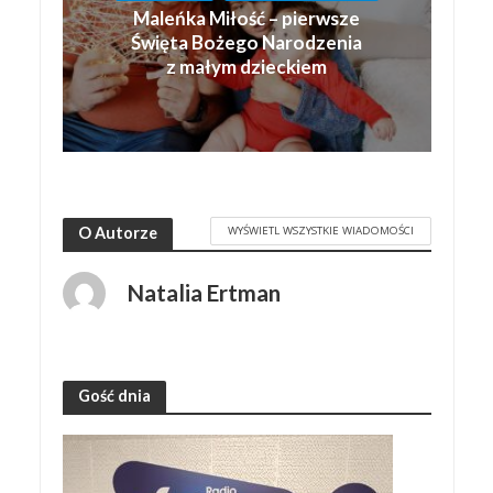
Maleńka Miłość – pierwsze
Święta Bożego Narodzenia
z małym dzieckiem
WYŚWIETL WSZYSTKIE WIADOMOŚCI
O Autorze
Natalia Ertman
Gość dnia