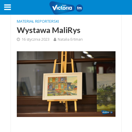
MATERIAŁ REPORTERSKI
Wystawa MaliRys
16 stycznia 2023
Natalia Ertman