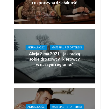
rozpoczyna działalność
AKTUALNOŚCI
MATERIAŁ REPORTERSKI
Akcja Zima 2021 – jak radzą
sobie drogowcy i kierowcy
w naszym regionie?
AKTUALNOŚCI
MATERIAŁ REPORTERSKI