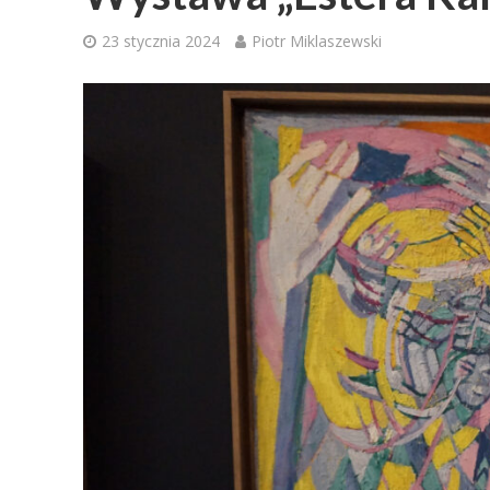
23 stycznia 2024
Piotr Miklaszewski