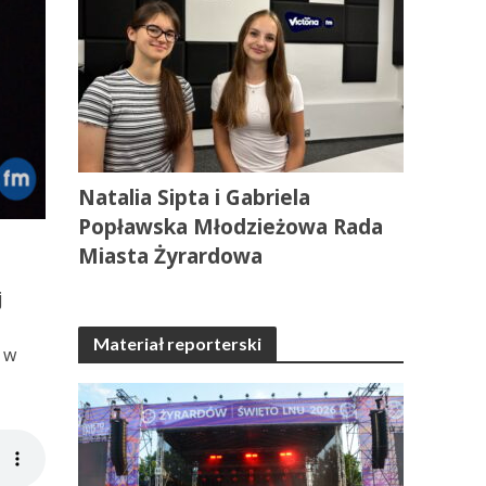
Natalia Sipta i Gabriela
Popławska Młodzieżowa Rada
Miasta Żyrardowa
j
Materiał reporterski
j w