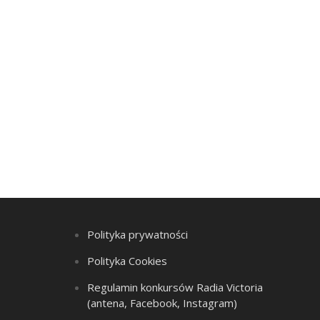
Polityka prywatności
Polityka Cookies
Regulamin konkursów Radia Victoria
(antena, Facebook, Instagram)