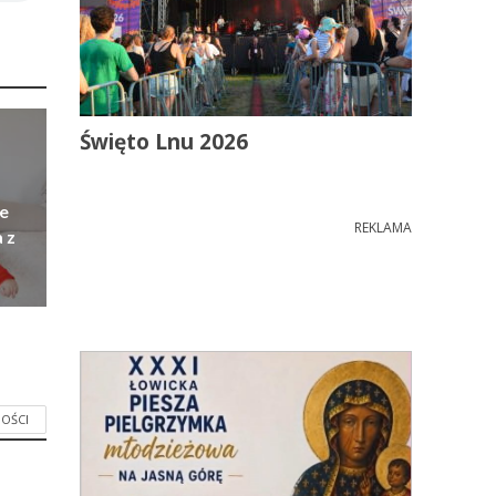
Święto Lnu 2026
e
REKLAMA
 z
OŚCI