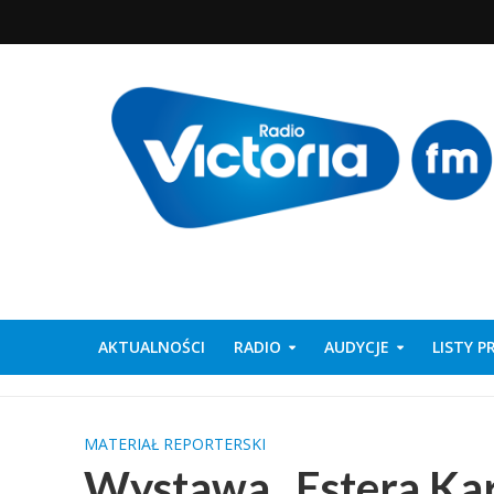
AKTUALNOŚCI
RADIO
AUDYCJE
LISTY 
MATERIAŁ REPORTERSKI
Wystawa „Estera Ka