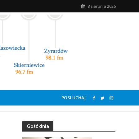
8 sierpnia 2026
POSŁUCHAJ
Gość dnia