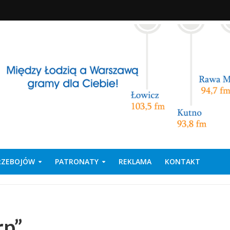
PRZEBOJÓW
PATRONATY
REKLAMA
KONTAKT
rp”