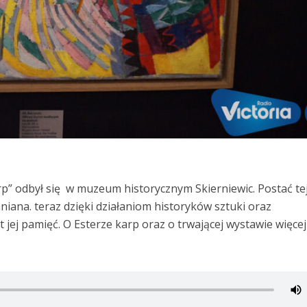
p” odbył się w muzeum historycznym Skierniewic. Postać te
mniana. teraz dzięki działaniom historyków sztuki oraz
jej pamięć. O Esterze karp oraz o trwającej wystawie więce