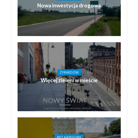
Nowa inwestycja drogowa
ŻYRARDÓW
Więcej zieleni w mieście
BEZ KATEGORII