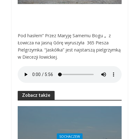
Pod hasłem” Przez Maryję Samemu Bogu „ z
Łowicza na Jasną Górę wyruszyła 365 Piesza
Pielgrzymka. “Jaskółka” jest najstarszą pielgrzymką
w Diecezji łowickiej.
Zobacz także
SOCHACZEW