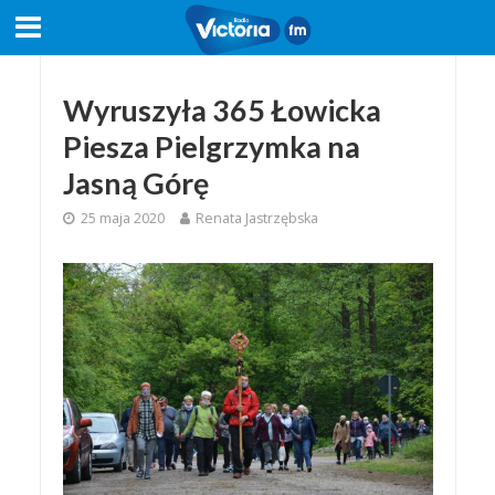
Wyruszyła 365 Łowicka
Piesza Pielgrzymka na
Jasną Górę
25 maja 2020
Renata Jastrzębska