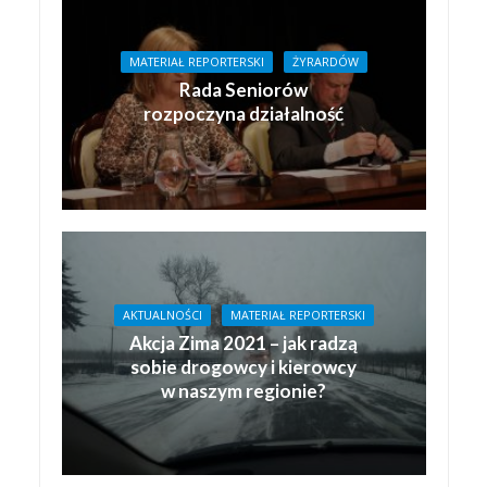
MATERIAŁ REPORTERSKI
ŻYRARDÓW
Rada Seniorów
rozpoczyna działalność
AKTUALNOŚCI
MATERIAŁ REPORTERSKI
Akcja Zima 2021 – jak radzą
sobie drogowcy i kierowcy
w naszym regionie?