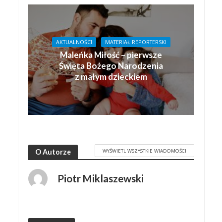
AKTUALNOŚCI
MATERIAŁ REPORTERSKI
Maleńka Miłość – pierwsze
Święta Bożego Narodzenia
z małym dzieckiem
WYŚWIETL WSZYSTKIE WIADOMOŚCI
O Autorze
Piotr Miklaszewski