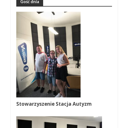
Gość dnia
Stowarzyszenie Stacja Autyzm