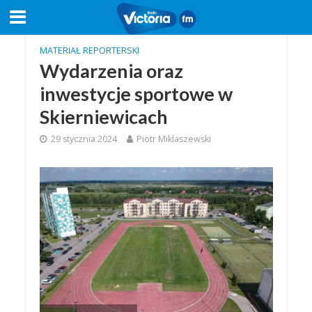
MATERIAŁ REPORTERSKI
Wydarzenia oraz
inwestycje sportowe w
Skierniewicach
29 stycznia 2024
Piotr Miklaszewski