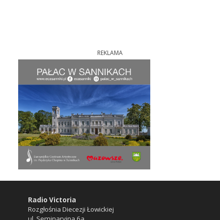
REKLAMA
Radio Victoria
Rozgłośnia Diecezji Łowickiej
ul. Seminaryjna 6a