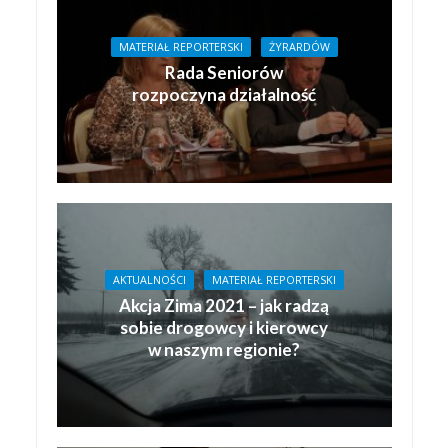
MATERIAŁ REPORTERSKI
ŻYRARDÓW
Rada Seniorów
rozpoczyna działalność
AKTUALNOŚCI
MATERIAŁ REPORTERSKI
Akcja Zima 2021 – jak radzą
sobie drogowcy i kierowcy
w naszym regionie?