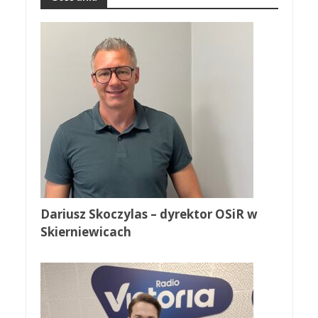
Dariusz Skoczylas – dyrektor OSiR w
Skierniewicach