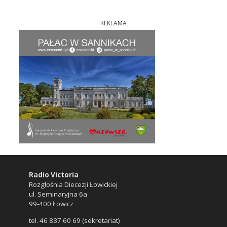
REKLAMA
Radio Victoria
Rozgłośnia Diecezji Łowickiej
ul. Seminaryjna 6a
99-400 Łowicz
tel. 46 837 60 69 (sekretariat)