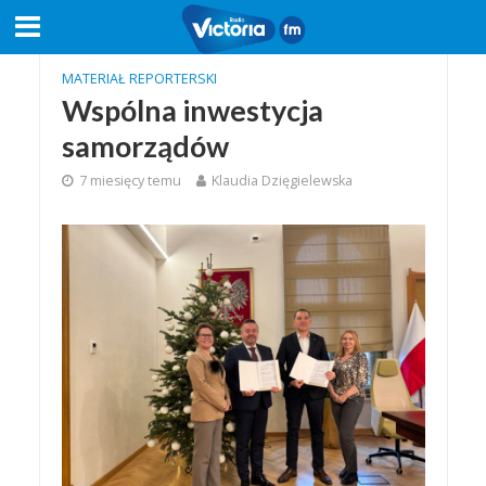
MATERIAŁ REPORTERSKI
Wspólna inwestycja
samorządów
7 miesięcy temu
Klaudia Dzięgielewska