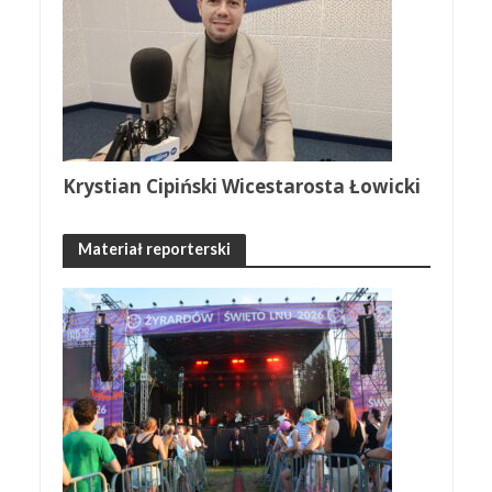
Krystian Cipiński Wicestarosta Łowicki
Materiał reporterski