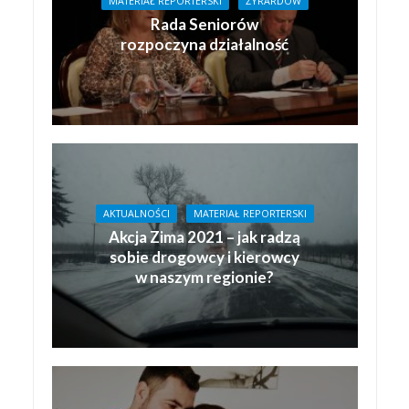
MATERIAŁ REPORTERSKI
ŻYRARDÓW
Rada Seniorów
rozpoczyna działalność
AKTUALNOŚCI
MATERIAŁ REPORTERSKI
Akcja Zima 2021 – jak radzą
sobie drogowcy i kierowcy
w naszym regionie?