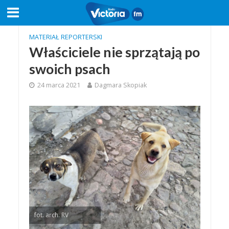
MATERIAŁ REPORTERSKI
Właściciele nie sprzątają po
swoich psach
24 marca 2021
Dagmara Skopiak
fot. arch. RV