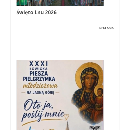
Święto Lnu 2026
REKLAMA