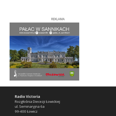
REKLAMA
Radio Victoria
Rozgłośnia Diecezji Łowickiej
ul. Seminaryjna 6a
99-400 Łowicz