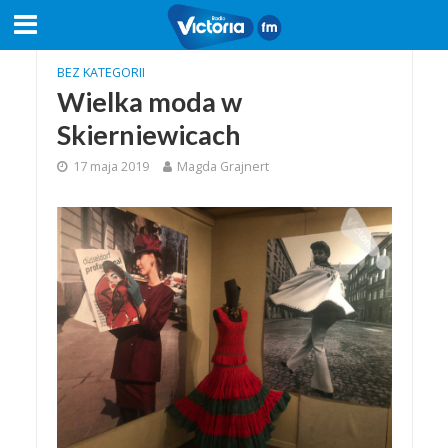
BEZ KATEGORII
Wielka moda w
Skierniewicach
17 maja 2019
Magda Grajnert