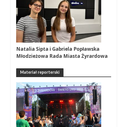
Natalia Sipta i Gabriela Popławska
Młodzieżowa Rada Miasta Żyrardowa
Materiał reporterski