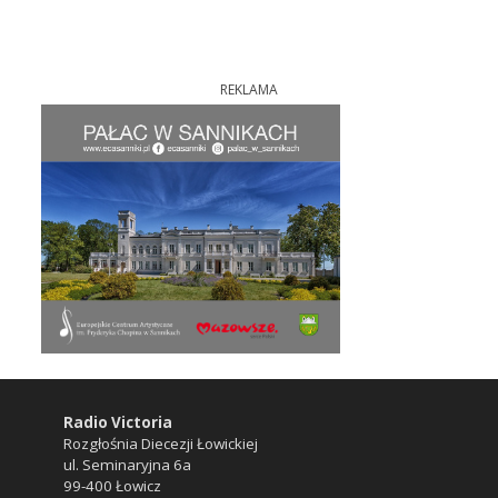
REKLAMA
Radio Victoria
Rozgłośnia Diecezji Łowickiej
ul. Seminaryjna 6a
99-400 Łowicz