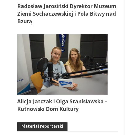
Radosław Jarosiński Dyrektor Muzeum
Ziemi Sochaczewskiej i Pola Bitwy nad
Bzurą
Alicja Jatczak i Olga Stanisławska –
Kutnowski Dom Kultury
Materiał reporterski