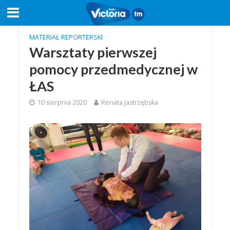
MATERIAŁ REPORTERSKI
Warsztaty pierwszej
pomocy przedmedycznej w
ŁAS
10 sierpnia 2020
Renata Jastrzębska