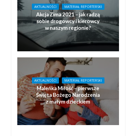
AKTUALNOŚCI
MATERIAŁ REPORTERSKI
Akcja Zima 2021 – jak radzą
sobie drogowcy i kierowcy
w naszym regionie?
AKTUALNOŚCI
MATERIAŁ REPORTERSKI
Maleńka Miłość – pierwsze
Święta Bożego Narodzenia
z małym dzieckiem