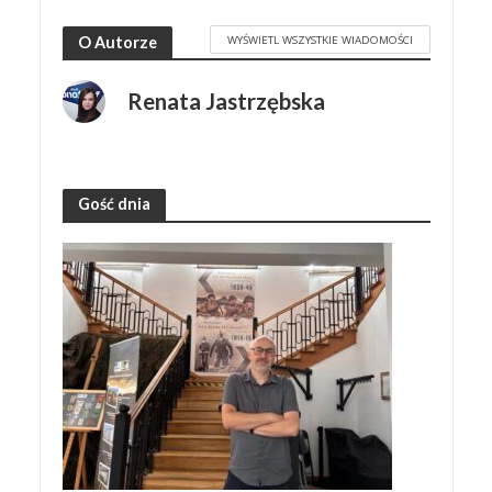
WYŚWIETL WSZYSTKIE WIADOMOŚCI
O Autorze
Renata Jastrzębska
Gość dnia