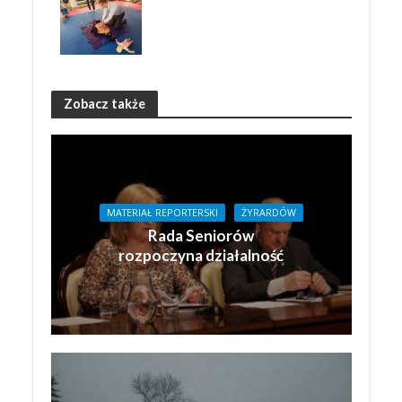
Zobacz także
MATERIAŁ REPORTERSKI
ŻYRARDÓW
Rada Seniorów
rozpoczyna działalność