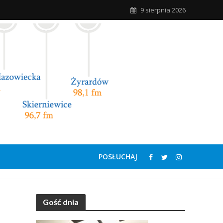
9 sierpnia 2026
POSŁUCHAJ
Gość dnia