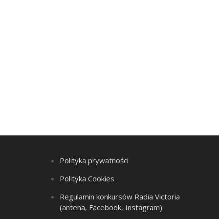
Polityka prywatności
Polityka Cookies
Regulamin konkursów Radia Victoria
(antena, Facebook, Instagram)