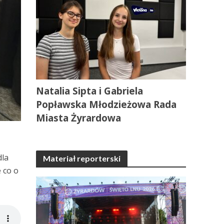
Natalia Sipta i Gabriela
Popławska Młodzieżowa Rada
Miasta Żyrardowa
dla
Materiał reporterski
e co o