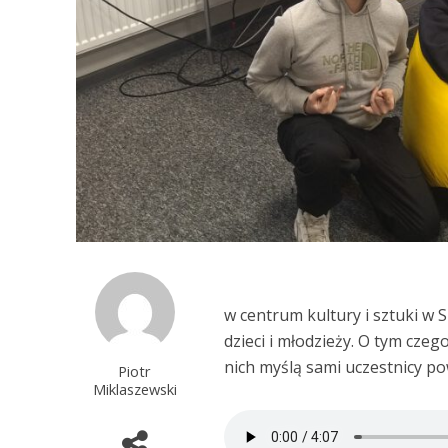
w centrum kultury i sztuki w 
dzieci i młodzieży. O tym czeg
nich myślą sami uczestnicy p
Piotr
Miklaszewski