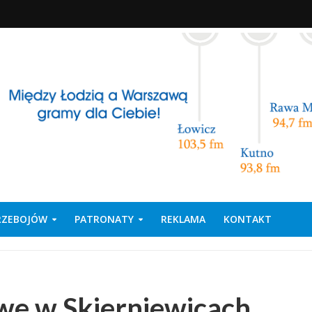
PRZEBOJÓW
PATRONATY
REKLAMA
KONTAKT
we w Skierniewicach