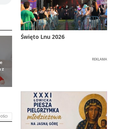
Święto Lnu 2026
REKLAMA
e
 z
OŚCI