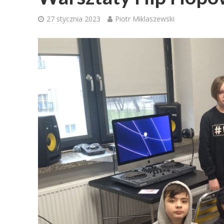
27 stycznia 2023
Piotr Miklaszewski