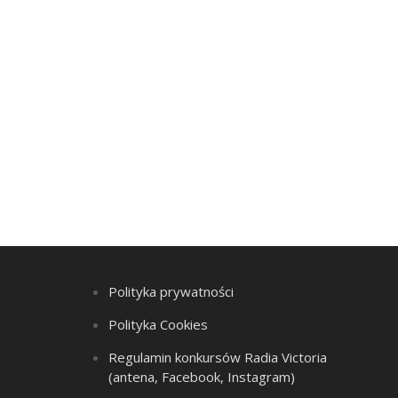
Polityka prywatności
Polityka Cookies
Regulamin konkursów Radia Victoria
(antena, Facebook, Instagram)