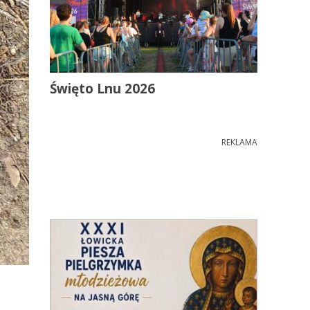
Święto Lnu 2026
REKLAMA