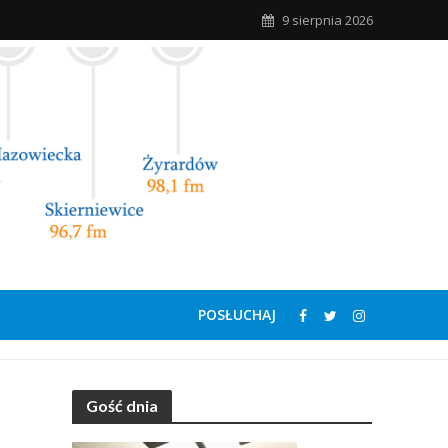
9 sierpnia 2026
POSŁUCHAJ
Gość dnia