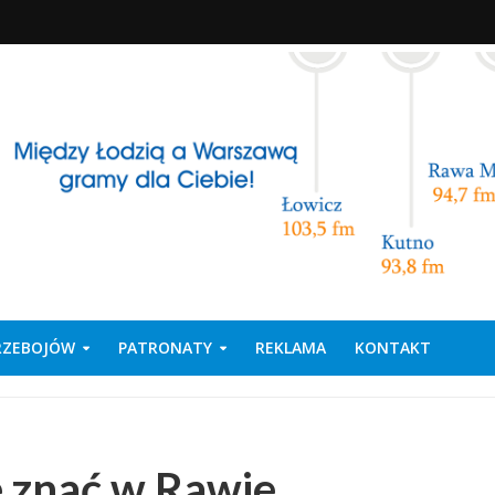
PRZEBOJÓW
PATRONATY
REKLAMA
KONTAKT
e znać w Rawie