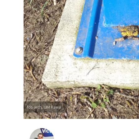
fot. arch. UM Rawa