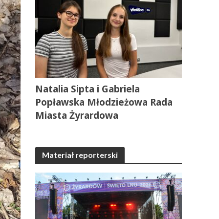
Natalia Sipta i Gabriela
Popławska Młodzieżowa Rada
Miasta Żyrardowa
Materiał reporterski