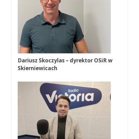
Dariusz Skoczylas – dyrektor OSiR w
Skierniewicach