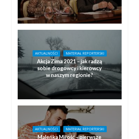
AKTUALNOŚCI
MATERIAŁ REPORTERSKI
Akcja Zima 2021 – jak radzą
sobie drogowcy i kierowcy
w naszym regionie?
AKTUALNOŚCI
MATERIAŁ REPORTERSKI
Maleńka Miłość – pierwsze