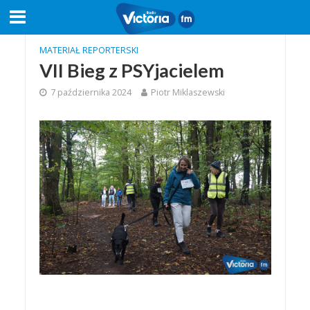
MATERIAŁ REPORTERSKI
VII Bieg z PSYjacielem
7 października 2024
Piotr Miklaszewski