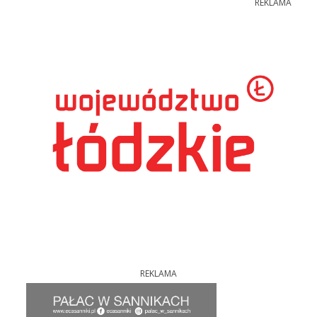
REKLAMA
REKLAMA