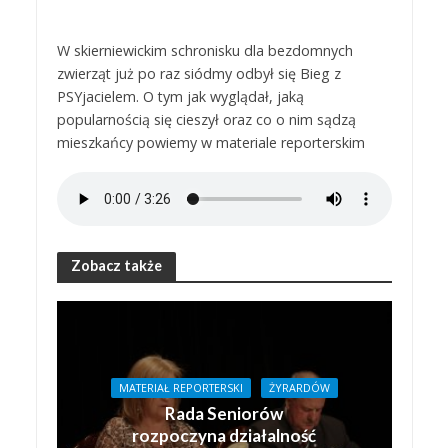
W skierniewickim schronisku dla bezdomnych
zwierząt już po raz siódmy odbył się Bieg z
PSYjacielem. O tym jak wyglądał, jaką
popularnością się cieszył oraz co o nim sądzą
mieszkańcy powiemy w materiale reporterskim
Zobacz także
MATERIAŁ REPORTERSKI
ŻYRARDÓW
Rada Seniorów
rozpoczyna działalność