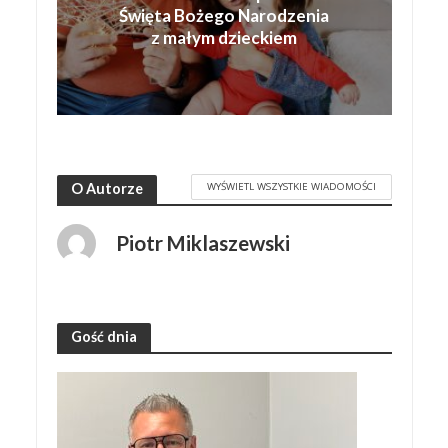
Święta Bożego Narodzenia
z małym dzieckiem
WYŚWIETL WSZYSTKIE WIADOMOŚCI
O Autorze
Piotr Miklaszewski
Gość dnia