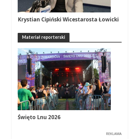
Krystian Cipiński Wicestarosta Łowicki
Materiał reporterski
Święto Lnu 2026
REKLAMA