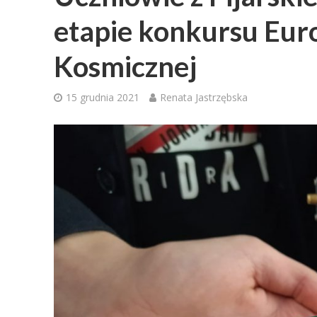
etapie konkursu Euro
Kosmicznej
15 grudnia 2021
Renata Jastrzębska