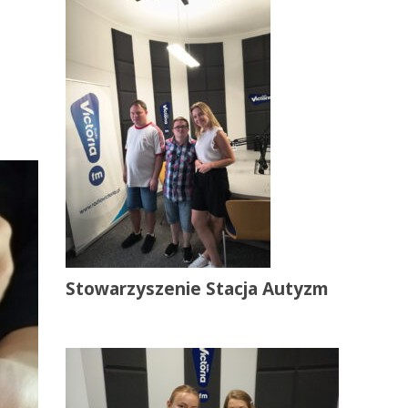
Stowarzyszenie Stacja Autyzm