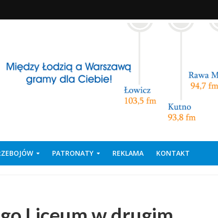
PRZEBOJÓW
PATRONATY
REKLAMA
KONTAKT
iego Liceum w drugim