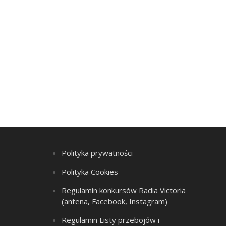
Polityka prywatności
Polityka Cookies
Regulamin konkursów Radia Victoria
(antena, Facebook, Instagram)
Regulamin Listy przebojów i