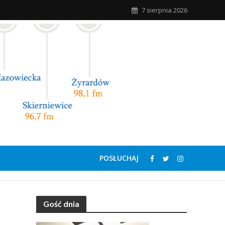
7 sierpnia 2026
POSŁUCHAJ
Gość dnia