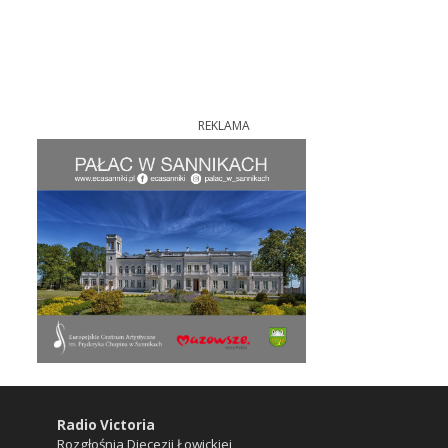
REKLAMA
Radio Victoria
Rozgłośnia Diecezji Łowickiej