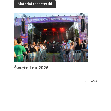
Materiał reporterski
Święto Lnu 2026
REKLAMA