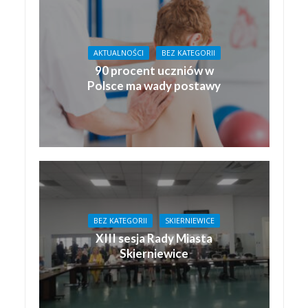
AKTUALNOŚCI
BEZ KATEGORII
90 procent uczniów w
Polsce ma wady postawy
BEZ KATEGORII
SKIERNIEWICE
XIII sesja Rady Miasta
Skierniewice