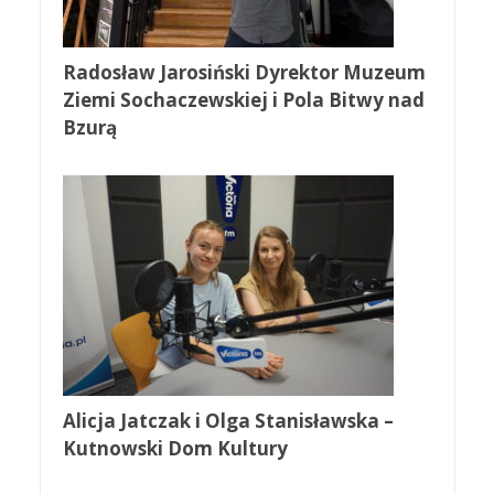
Radosław Jarosiński Dyrektor Muzeum
Ziemi Sochaczewskiej i Pola Bitwy nad
Bzurą
Alicja Jatczak i Olga Stanisławska –
Kutnowski Dom Kultury