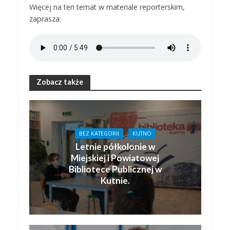
Więcej na ten temat w materiale reporterskim,
zaprasza:
Zobacz także
BEZ KATEGORII
KUTNO
Letnie półkolonie w
Miejskiej i Powiatowej
Bibliotece Publicznej w
Kutnie.