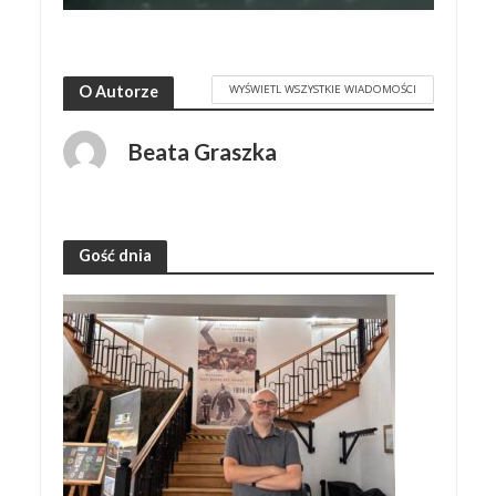
WYŚWIETL WSZYSTKIE WIADOMOŚCI
O Autorze
Beata Graszka
Gość dnia