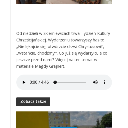
Od niedzieli w Skierniewicach trwa Tydzień Kultury
Chrześcijańskiej. Wydarzeniu towarzyszy hasło:
„Nie lękajcie się, otwórzcie drzwi Chrystusowi!”,
„Wstańcie, chodźmy!”. Co już się wydarzyło, a co
jeszcze przed nami? Więcej na ten temat w
materiale Magdy Grajnert.
Zobacz także