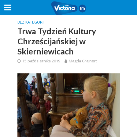
BEZ KATEGORII
Trwa Tydzień Kultury
Chrześcijańskiej w
Skierniewicach
15 października 2019
Magda Grajnert