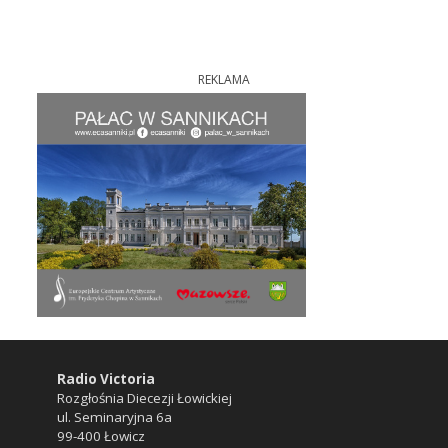
REKLAMA
Radio Victoria
Rozgłośnia Diecezji Łowickiej
ul. Seminaryjna 6a
99-400 Łowicz