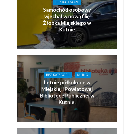
BEZ KATEGORII
Samochód osobowy
wjechał w nową filię
Żłobka Miejskiego w
Kutnie
BEZ KATEGORII
KUTNO
Letnie półkolonie w
Miejskiej i Powiatowej
Bibliotece Publicznej w
Kutnie.