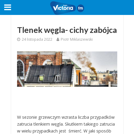
Tlenek węgla- cichy zabójca
24 listopada 2022
Piotr Miklaszewski
W sezonie grzewczym wzrasta liczba przypadków
zatrucia tlenkiem węgla. Skutkiem takiego zatrucia
w wielu przypadkach jest śmierć. W jaki sposób