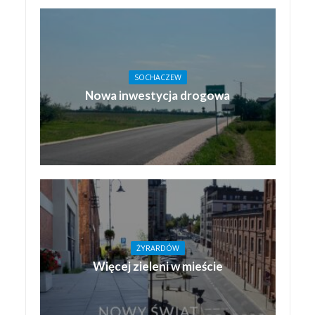
SOCHACZEW
Nowa inwestycja drogowa
ŻYRARDÓW
Więcej zieleni w mieście