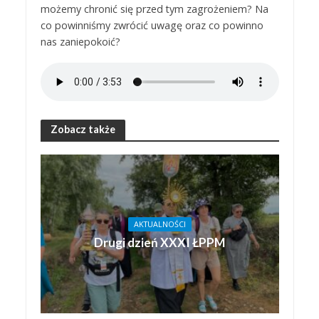
możemy chronić się przed tym zagrożeniem? Na
co powinniśmy zwrócić uwagę oraz co powinno
nas zaniepokoić?
Zobacz także
AKTUALNOŚCI
Drugi dzień XXXI ŁPPM