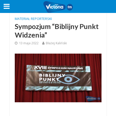
MATERIAŁ REPORTERSKI
Sympozjum “Biblijny Punkt
Widzenia”
13 maja 2022
Błażej Kaliński