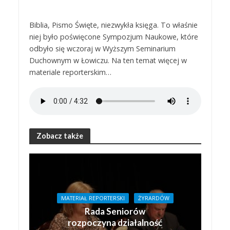
Biblia, Pismo Święte, niezwykła księga. To właśnie
niej było poświęcone Sympozjum Naukowe, które
odbyło się wczoraj w Wyższym Seminarium
Duchownym w Łowiczu. Na ten temat więcej w
materiale reporterskim…
Zobacz także
MATERIAŁ REPORTERSKI
ŻYRARDÓW
Rada Seniorów
rozpoczyna działalność