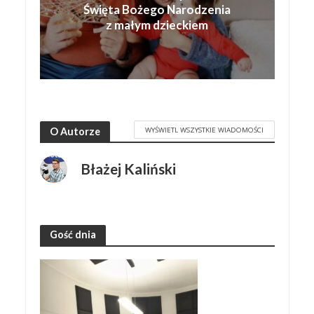
Święta Bożego Narodzenia
z małym dzieckiem
WYŚWIETL WSZYSTKIE WIADOMOŚCI
O Autorze
Błażej Kaliński
Gość dnia