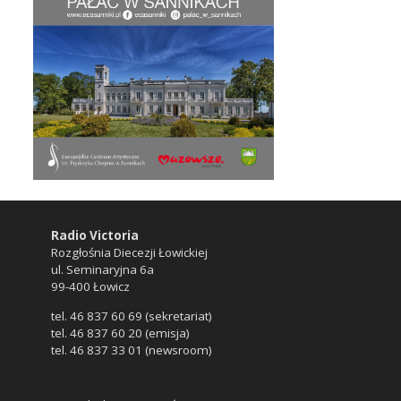
Radio Victoria
Rozgłośnia Diecezji Łowickiej
ul. Seminaryjna 6a
99-400 Łowicz
tel. 46 837 60 69 (sekretariat)
tel. 46 837 60 20 (emisja)
tel. 46 837 33 01 (newsroom)