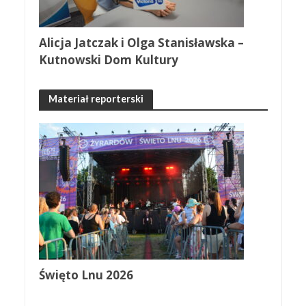
Alicja Jatczak i Olga Stanisławska –
Kutnowski Dom Kultury
Materiał reporterski
Święto Lnu 2026