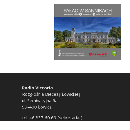
Radio Victoria
Rozgłośnia Diecezji Łowickiej
ul. Seminaryjna 6a
99-400 Łowicz
tel. 46 837 60 69 (sekretariat)
tel. 46 837 60 20 (emisja)