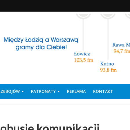
PRZEBOJÓW
PATRONATY
REKLAMA
KONTAKT
tobusie komunikacji