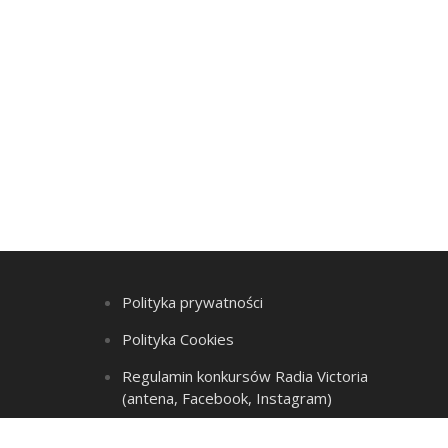
Polityka prywatności
Polityka Cookies
Regulamin konkursów Radia Victoria
(antena, Facebook, Instagram)
Regulamin Listy przebojów i