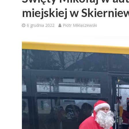
miejskiej w Skiernie
6 grudnia 2022
Piotr Miklaszewski