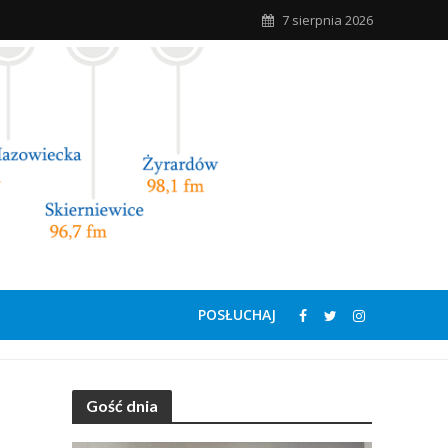
7 sierpnia 2026
POSŁUCHAJ
Gość dnia