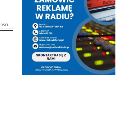
OŚCI
.