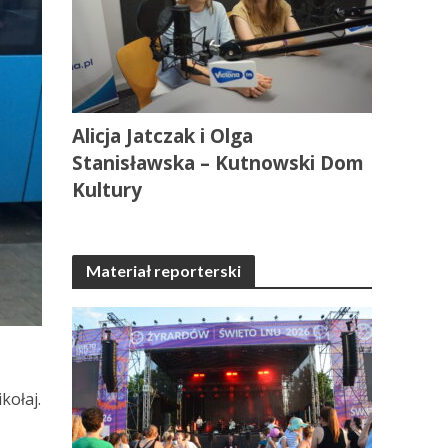
Alicja Jatczak i Olga
Stanisławska – Kutnowski Dom
Kultury
Materiał reporterski
kołaj.