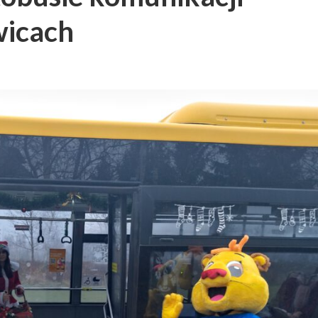
wicach