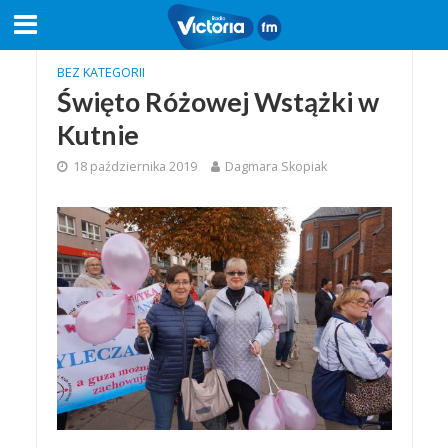
BEZ KATEGORII
Święto Różowej Wstążki w
Kutnie
18 października 2019
Dagmara Skopiak