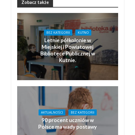
Zobacz także
BEZ KATEGORII
KUTNO
Letnie półkolonie w
Miejskiej i Powiatowej
Bibliotece Publicznej w
Kutnie.
AKTUALNOŚCI
BEZ KATEGORII
90 procent uczniów w
Polsce ma wady postawy