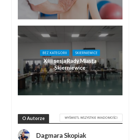
BEZ KATEGORII
SKIERNIEWICE
XIII sesja Rady Miasta
Skierniewice
WYŚWIETL WSZYSTKIE WIADOMOŚCI
O Autorze
Dagmara Skopiak