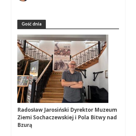
Gość dnia
Radosław Jarosiński Dyrektor Muzeum
Ziemi Sochaczewskiej i Pola Bitwy nad
Bzurą