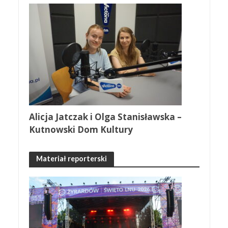
Alicja Jatczak i Olga Stanisławska –
Kutnowski Dom Kultury
Materiał reporterski