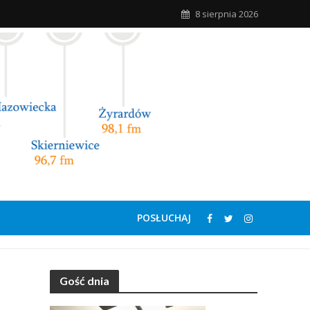
8 sierpnia 2026
POSŁUCHAJ
Gość dnia