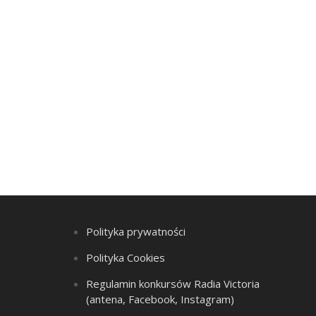
Polityka prywatności
Polityka Cookies
Regulamin konkursów Radia Victoria
(antena, Facebook, Instagram)