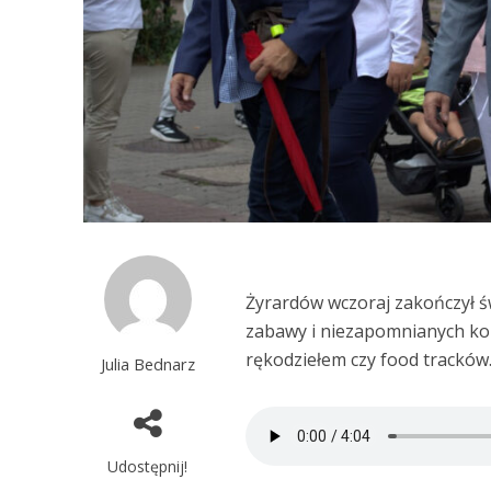
Żyrardów wczoraj zakończył św
zabawy i niezapomnianych ko
rękodziełem czy food tracków
Julia Bednarz
Udostępnij!