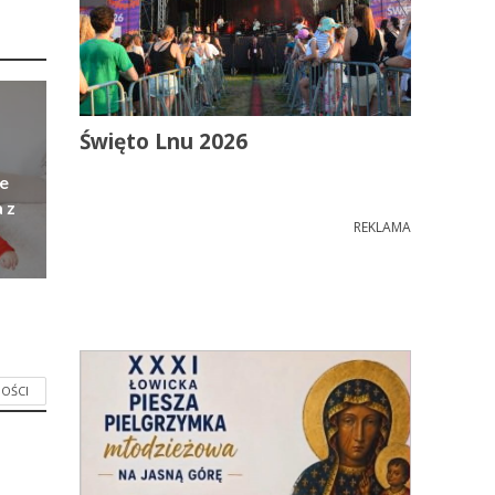
Święto Lnu 2026
e
 z
REKLAMA
OŚCI