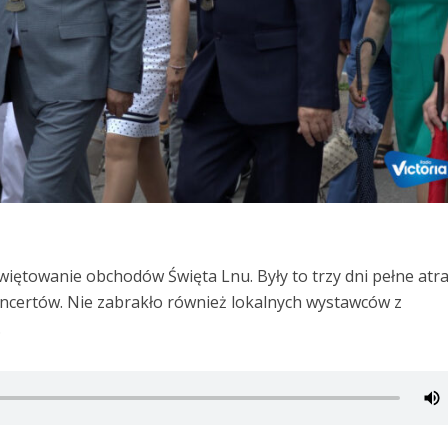
iętowanie obchodów Święta Lnu. Były to trzy dni pełne atrak
ncertów. Nie zabrakło również lokalnych wystawców z
.