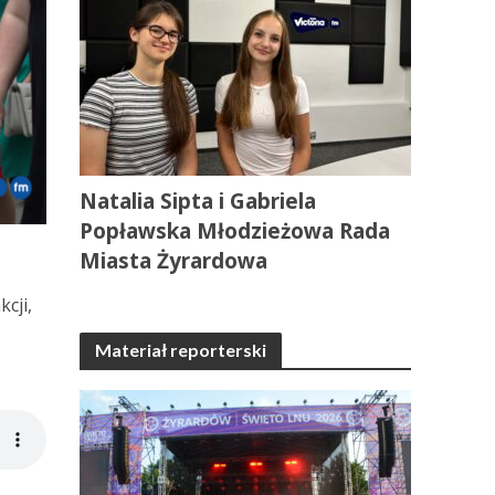
Natalia Sipta i Gabriela
Popławska Młodzieżowa Rada
Miasta Żyrardowa
cji,
Materiał reporterski