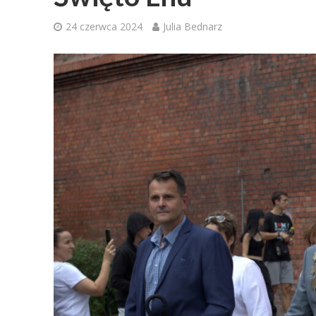
24 czerwca 2024
Julia Bednarz