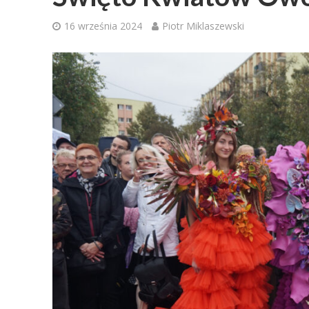
16 września 2024
Piotr Miklaszewski