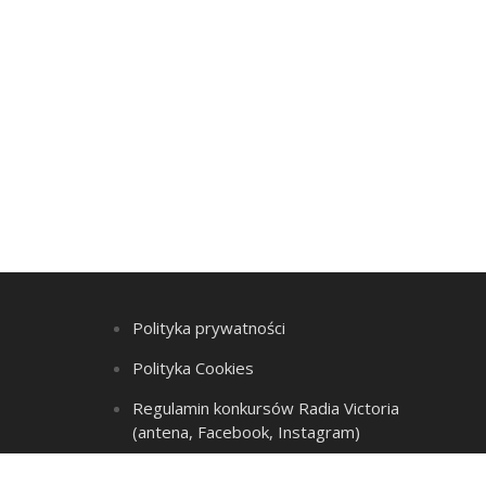
Polityka prywatności
Polityka Cookies
Regulamin konkursów Radia Victoria
(antena, Facebook, Instagram)
Regulamin Listy przebojów i