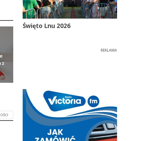
Święto Lnu 2026
REKLAMA
e
 z
OŚCI