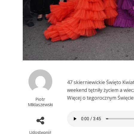
47 skierniewickie Święto Kwia
weekend tętniły życiem a wiec
Więcej o tegorocznym Święci
Piotr
Miklaszewski
Udostępnij!