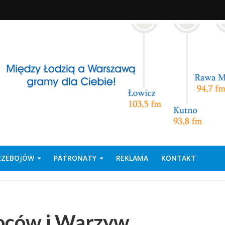
PRZEBOJÓW
PATRONATY
REKLAMA
KONTAKT
oców i Warzyw