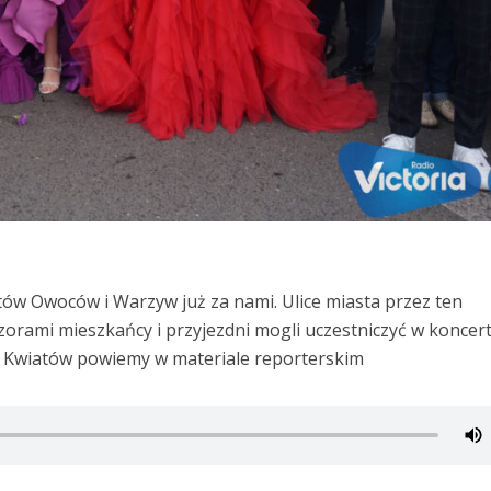
tów Owoców i Warzyw już za nami. Ulice miasta przez ten
zorami mieszkańcy i przyjezdni mogli uczestniczyć w koncert
e Kwiatów powiemy w materiale reporterskim