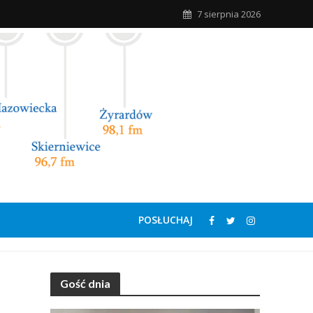
7 sierpnia 2026
POSŁUCHAJ
Gość dnia