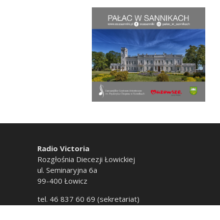
Radio Victoria
Rozgłośnia Diecezji Łowickiej
ul. Seminaryjna 6a
99-400 Łowicz
tel. 46 837 60 69 (sekretariat)
tel. 46 837 60 20 (emisja)