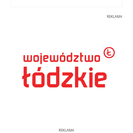
REKLAMA
REKLAMA