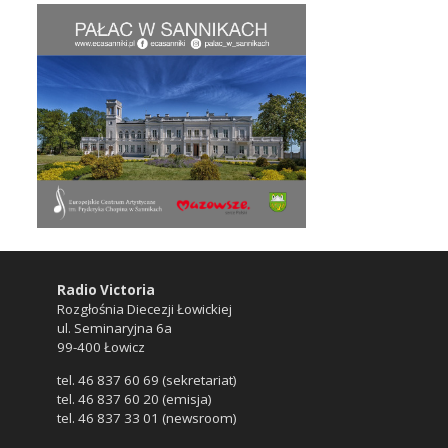
Radio Victoria
Rozgłośnia Diecezji Łowickiej
ul. Seminaryjna 6a
99-400 Łowicz
tel. 46 837 60 69 (sekretariat)
tel. 46 837 60 20 (emisja)
tel. 46 837 33 01 (newsroom)