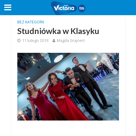
BEZ KATEGORII
Studniówka w Klasyku
11 lutego 2019
Magda Grajnert