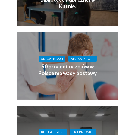
Kutnie.
AKTUALNOŚCI
BEZ KATEGORII
90 procent uczniów w
Polsce ma wady postawy
BEZ KATEGORII
SKIERNIEWICE