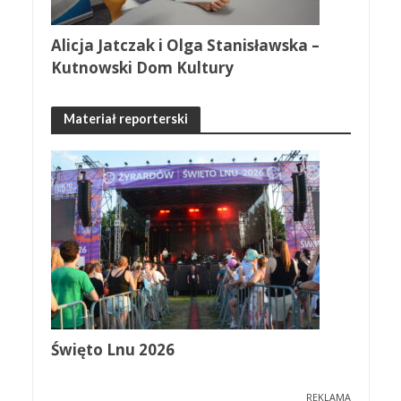
Alicja Jatczak i Olga Stanisławska –
Kutnowski Dom Kultury
Materiał reporterski
Święto Lnu 2026
REKLAMA