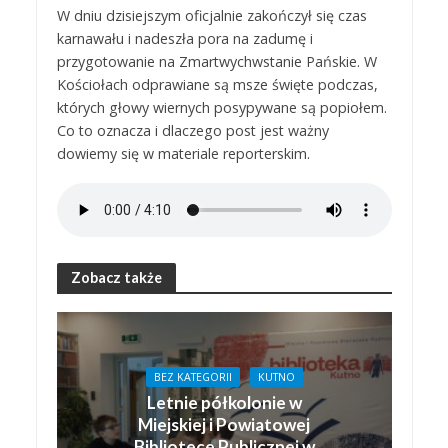
W dniu dzisiejszym oficjalnie zakończył się czas
karnawału i nadeszła pora na zadumę i
przygotowanie na Zmartwychwstanie Pańskie. W
Kościołach odprawiane są msze święte podczas,
których głowy wiernych posypywane są popiołem.
Co to oznacza i dlaczego post jest ważny
dowiemy się w materiale reporterskim.
Zobacz także
BEZ KATEGORII
KUTNO
Letnie półkolonie w
Miejskiej i Powiatowej
Bibliotece Publicznej w