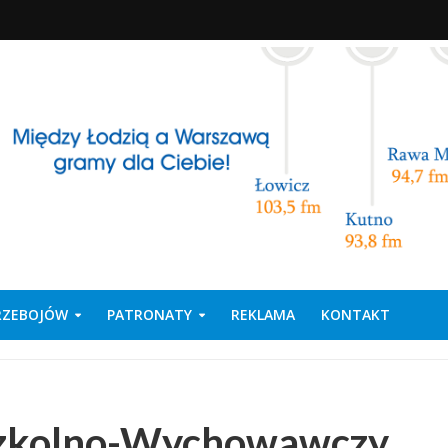
PRZEBOJÓW
PATRONATY
REKLAMA
KONTAKT
Szkolno-Wychowawczy