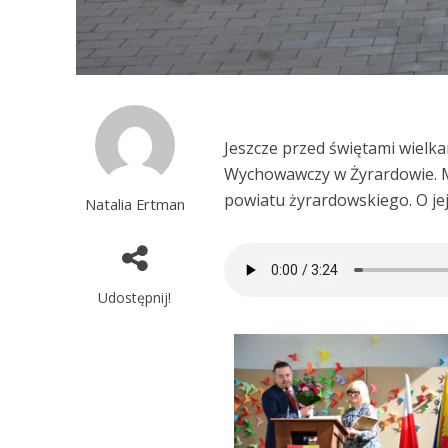
Jeszcze przed świętami wielk
Wychowawczy w Żyrardowie. Mo
powiatu żyrardowskiego. O je
Natalia Ertman
Udostępnij!