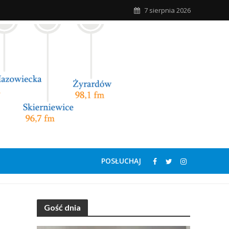
7 sierpnia 2026
POSŁUCHAJ
Gość dnia