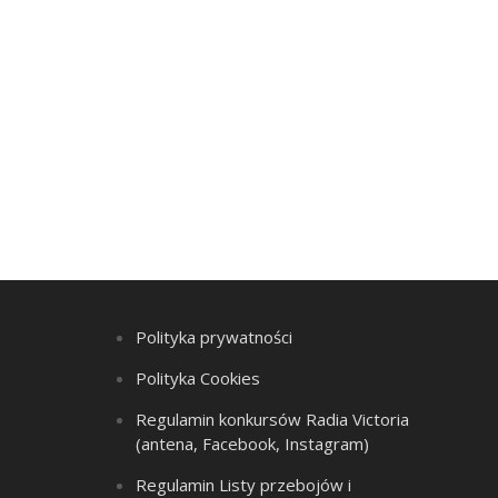
Polityka prywatności
Polityka Cookies
Regulamin konkursów Radia Victoria
(antena, Facebook, Instagram)
Regulamin Listy przebojów i