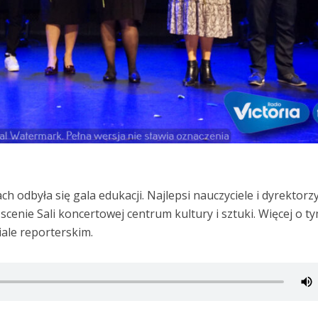
h odbyła się gala edukacji. Najlepsi nauczyciele i dyrektorz
scenie Sali koncertowej centrum kultury i sztuki. Więcej o t
ale reporterskim.