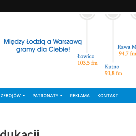
PRZEBOJÓW
PATRONATY
REKLAMA
KONTAKT
dukacji