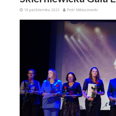
18 października 2023
Piotr Miklaszewski