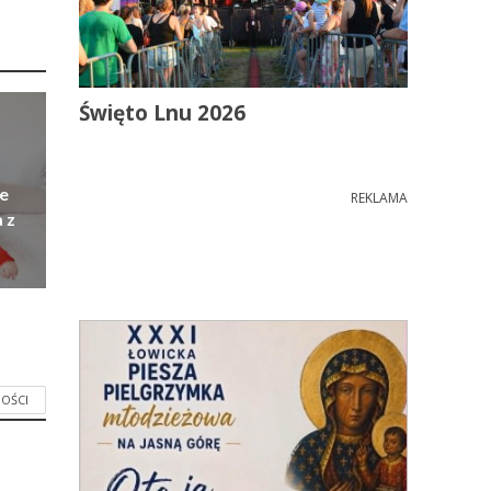
Święto Lnu 2026
e
REKLAMA
 z
OŚCI