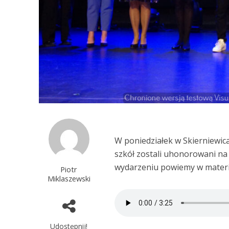
W poniedziałek w Skierniewicac
szkół zostali uhonorowani na 
wydarzeniu powiemy w materi
Piotr
Miklaszewski
Udostępnij!