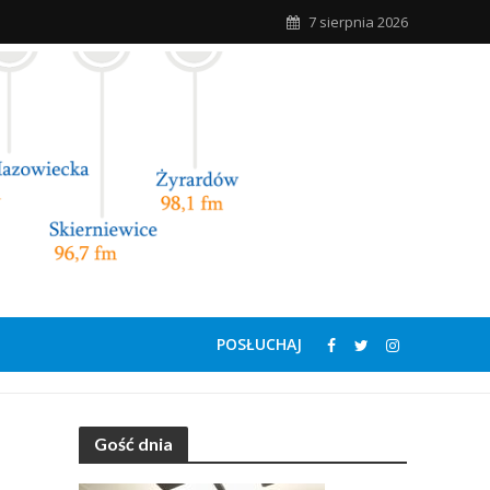
7 sierpnia 2026
POSŁUCHAJ
Gość dnia