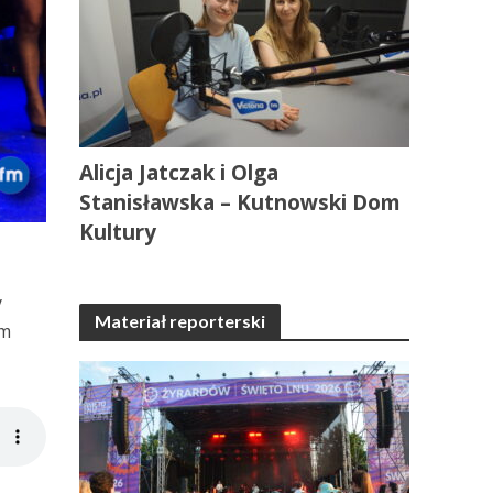
Alicja Jatczak i Olga
Stanisławska – Kutnowski Dom
Kultury
y
Materiał reporterski
ym