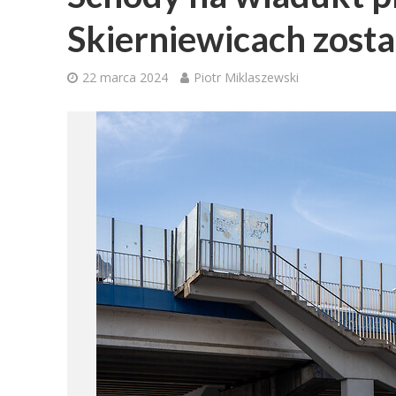
Skierniewicach zos
22 marca 2024
Piotr Miklaszewski