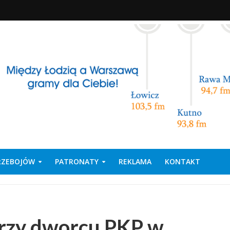
PRZEBOJÓW
PATRONATY
REKLAMA
KONTAKT
przy dworcu PKP w