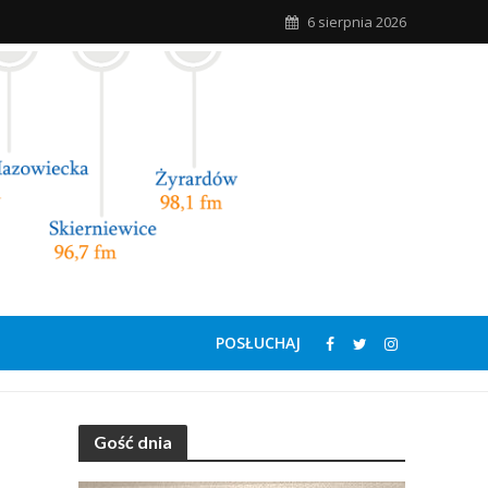
6 sierpnia 2026
POSŁUCHAJ
Gość dnia