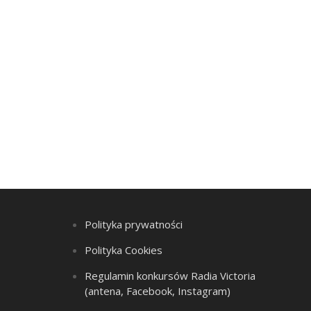
Polityka prywatności
Polityka Cookies
Regulamin konkursów Radia Victoria
(antena, Facebook, Instagram)