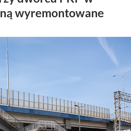
taną wyremontowane