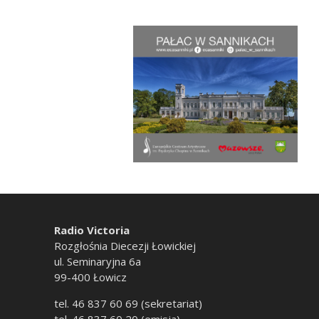
Radio Victoria
Rozgłośnia Diecezji Łowickiej
ul. Seminaryjna 6a
99-400 Łowicz
tel. 46 837 60 69 (sekretariat)
tel. 46 837 60 20 (emisja)