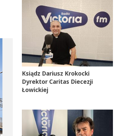
Ksiądz Dariusz Krokocki
Dyrektor Caritas Diecezji
Łowickiej