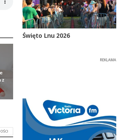
Święto Lnu 2026
REKLAMA
e
 z
OŚCI